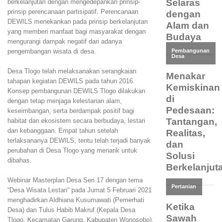
berkelanjutan dengan mengedepankan prinsip-
prinsip perencanaan partisipatif. Perencanaan
DEWILS menekankan pada prinsip berkelanjutan
yang memberi manfaat bagi masyarakat dengan
mengurangi dampak negatif dari adanya
pengembangan wisata di desa.
Desa Tlogo telah melaksanakan serangkaian
tahapan kegiatan DEWILS pada tahun 2016.
Konsep pembangunan DEWILS Tlogo dilakukan
dengan tetap menjaga kelestarian alam,
keseimbangan, serta berdampak positif bagi
habitat dan ekosistem secara berbudaya, lestari
dan kebanggaan. Empat tahun setelah
terlaksananya DEWILS, tentu telah terjadi banyak
perubahan di Desa Tlogo yang menarik untuk
dibahas.
Webinar Masterplan Desa Seri 17 dengan tema
“Desa Wisata Lestari“ pada Jumat 5 Februari 2021
menghadirkan Aldhiana Kusumawati (Pemerhati
Desa) dan Tulus Habib Makruf (Kepala Desa
Tlogo, Kecamatan Garung, Kabupaten Wonosobo).