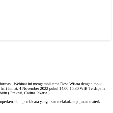
nformasi. Webinar ini mengambil tema Desa Wisata dengan topik
hari Jumat, 4 November 2022 pukul 14.00-15.30 WIB.Terdapat 2
 ( Praktisi, Caritra Jakarta ).
perkenalkan pembicara yang akan melakukan paparan materi.