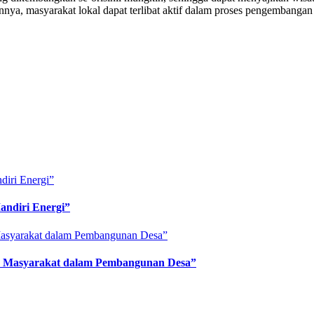
annya, masyarakat lokal dapat terlibat aktif dalam proses pengembanga
andiri Energi”
an Masyarakat dalam Pembangunan Desa”