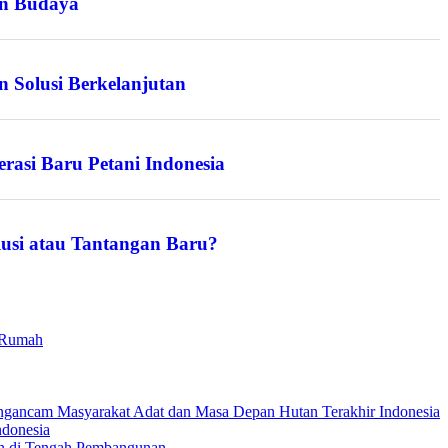
an Budaya
n Solusi Berkelanjutan
rasi Baru Petani Indonesia
lusi atau Tantangan Baru?
i Rumah
engancam Masyarakat Adat dan Masa Depan Hutan Terakhir Indonesia
ndonesia
an di Tengah Pembangunan