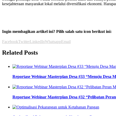
kesejahteraan masyarakat lokal melalui diversifikasi ekonomi. Harap
Ingin membagikan artikel ini? Pilih salah satu icon berikut ini:
Facebook
Twitter
LinkedIn
Whatsapp
Email
Related Posts
Reportase Webinar Masterplan Desa #33 “Menuju Desa M
Reportase Webinar Masterplan Desa #32 “Pelibatan Per