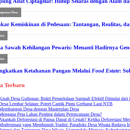
ung Adat Ciptagelar: Hidup Selaras dengan Alam d
ngunan Desa
kar Kemiskinan di Pedesaan: Tantangan, Realitas, da
ian
ka Sawah Kehilangan Pewaris: Menanti Hadirnya Gene
ian
ngkatkan Ketahanan Pangan Melalui
Food Estate
: So
ta Terbaru
Kisah Desa Gulingan: Bukti Pengelolaan Sampah Efektif Dimulai dar
Desa Lembar Selatan: Potret Cantik Pintu Gerbang Laut NTB
Membangun Desa dengan Masterplan Desa
Mengapa Peta Lahan Penting dalam Perencanaan Desa?
Akankah Deforestasi di Papua Dapat di Cegah? Ketika Deforestasi M
Modernisasi yang Membunuh Tradisi: Paradoks Desa Wisata Budaya I
Potensi dan Tantangan Desa Wisata Alamendah: Menjaga Keberlanjut