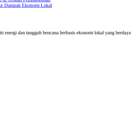
a ke Dampak Ekonomi Lokal
i energi dan tangguh bencana berbasis ekonomi lokal yang berdaya