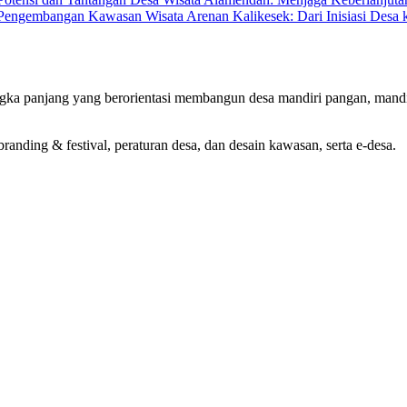
Pengembangan Kawasan Wisata Arenan Kalikesek: Dari Inisiasi Des
ka panjang yang berorientasi membangun desa mandiri pangan, mandir
nding & festival, peraturan desa, dan desain kawasan, serta e-desa.