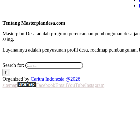
Tentang Masterplandesa.com
Masterplan Desa adalah program perencanaan pembangunan desa jang
saing.
Layanannya adalah penyusunan profil desa, roadmap pembangunan, bra
Search for:
Organized by
Caritra Indonesia @2026
sitemap
Facebook
Email
YouTube
Instagram