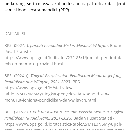
berkurang, serta masyarakat pedesaan dapat keluar dari jerat
kemiskinan secara mandiri. (PDP)
DAFTAR ISI
BPS. (2024a).
Jumlah Penduduk Miskin Menurut Wilayah
. Badan
Pusat Statistik.
https://www.bps.go.id/indicator/23/185/1/jumlah-penduduk-
miskin-menurut-provinsi.html
BPS. (2024b).
Tingkat Penyelesaian Pendidikan Menurut Jenjang
Pendidikan dan Wilayah, 2021-2023
. BPS.
https://www.bps.go.id/id/statistics-
table/2/MTk4MSMy/tingkat-penyelesaian-pendidikan-
menurut-jenjang-pendidikan-dan-wilayah.html
BPS. (2024c).
Upah Rata – Rata Per Jam Pekerja Menurut Tingkat
Pendidikan (Rupiah/Jam), 2021-2023
. Badan Pusat Statistik.
https://www.bps.go.id/id/statistics-table/2/MTE3NSMy/upah-