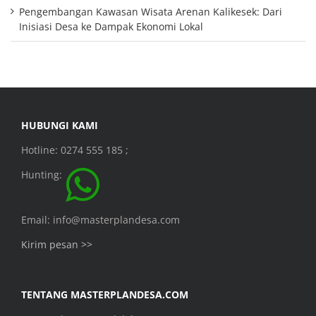
Pengembangan Kawasan Wisata Arenan Kalikesek: Dari
Inisiasi Desa ke Dampak Ekonomi Lokal
HUBUNGI KAMI
Hotline: 0274 555 185 ;
Hunting:
Email: info@masterplandesa.com
Kirim pesan >>
TENTANG MASTERPLANDESA.COM