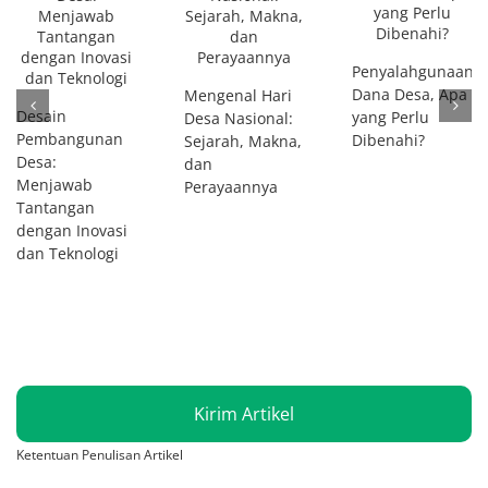
Penyalahgunaan
Dana Desa, Apa
Mengenal Hari
Desain
yang Perlu
Desa Nasional:
Pembangunan
Dibenahi?
Sejarah, Makna,
Desa:
dan
Menjawab
Perayaannya
Tantangan
dengan Inovasi
dan Teknologi
Kirim Artikel
Ketentuan Penulisan Artikel