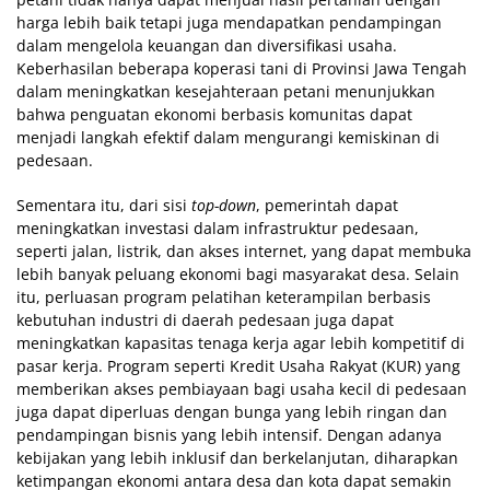
harga lebih baik tetapi juga mendapatkan pendampingan
dalam mengelola keuangan dan diversifikasi usaha.
Keberhasilan beberapa koperasi tani di Provinsi Jawa Tengah
dalam meningkatkan kesejahteraan petani menunjukkan
bahwa penguatan ekonomi berbasis komunitas dapat
menjadi langkah efektif dalam mengurangi kemiskinan di
pedesaan.
Sementara itu, dari sisi
top-down
, pemerintah dapat
meningkatkan investasi dalam infrastruktur pedesaan,
seperti jalan, listrik, dan akses internet, yang dapat membuka
lebih banyak peluang ekonomi bagi masyarakat desa. Selain
itu, perluasan program pelatihan keterampilan berbasis
kebutuhan industri di daerah pedesaan juga dapat
meningkatkan kapasitas tenaga kerja agar lebih kompetitif di
pasar kerja. Program seperti Kredit Usaha Rakyat (KUR) yang
memberikan akses pembiayaan bagi usaha kecil di pedesaan
juga dapat diperluas dengan bunga yang lebih ringan dan
pendampingan bisnis yang lebih intensif. Dengan adanya
kebijakan yang lebih inklusif dan berkelanjutan, diharapkan
ketimpangan ekonomi antara desa dan kota dapat semakin