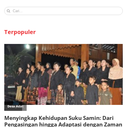
Search
for:
Terpopuler