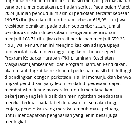
tingkat kemiskinan di Indonesia masih menjadi permasalahan
yang perlu mendapatkan perhatian serius. Pada bulan Maret
2024, jumlah penduduk miskin di perkotaan tercatat sebesar
190,55 ribu jiwa dan di perdesaan sebesar 613,98 ribu jiwa.
Meskipun demikian, pada bulan September 2024, jumlah
penduduk miskin di perkotaan mengalami penurunan
menjadi 168,71 ribu jiwa dan di perdesaan menjadi 550,25
ribu jiwa. Penurunan ini mengindikasikan adanya upaya
pemerintah dalam menanggulangi kemiskinan, seperti
Program Keluarga Harapan (PKH), Jaminan Kesehatan
Masyarakat (Jamkesmas), dan Program Bantuan Pendidikan,
akan tetapi tingkat kemiskinan di pedesaan masih lebih tinggi
dibandingkan dengan perkotaan. Hal ini menunjukkan bahwa
tingkat pendidikan yang lebih rendah di pedesaan dapat
membatasi peluang masyarakat untuk mendapatkan
pekerjaan yang lebih baik dan meningkatkan pendapatan
mereka. terlihat pada tabel di bawah ini, semakin tinggi
jenjang pendidikan yang mereka tempuh maka peluang
untuk mendapatkan penghasilan yang lebih besar juga
meningkat.