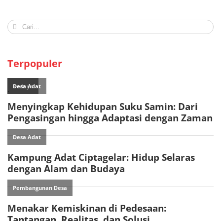
Search
for:
Terpopuler