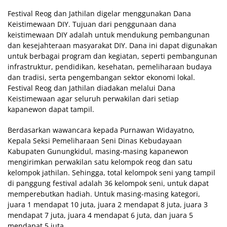
Festival Reog dan Jathilan digelar menggunakan Dana
Keistimewaan DIY. Tujuan dari penggunaan dana
keistimewaan DIY adalah untuk mendukung pembangunan
dan kesejahteraan masyarakat DIY. Dana ini dapat digunakan
untuk berbagai program dan kegiatan, seperti pembangunan
infrastruktur, pendidikan, kesehatan, pemeliharaan budaya
dan tradisi, serta pengembangan sektor ekonomi lokal.
Festival Reog dan Jathilan diadakan melalui Dana
Keistimewaan agar seluruh perwakilan dari setiap
kapanewon dapat tampil.
Berdasarkan wawancara kepada Purnawan Widayatno,
Kepala Seksi Pemeliharaan Seni Dinas Kebudayaan
Kabupaten Gunungkidul, masing-masing kapanewon
mengirimkan perwakilan satu kelompok reog dan satu
kelompok jathilan. Sehingga, total kelompok seni yang tampil
di panggung festival adalah 36 kelompok seni, untuk dapat
memperebutkan hadiah. Untuk masing-masing kategori,
juara 1 mendapat 10 juta, juara 2 mendapat 8 juta, juara 3
mendapat 7 juta, juara 4 mendapat 6 juta, dan juara 5
mendapat 5 juta.