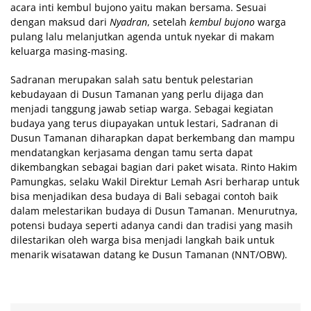
acara inti kembul bujono yaitu makan bersama. Sesuai
dengan maksud dari
Nyadran
, setelah
kembul bujono
warga
pulang lalu melanjutkan agenda untuk nyekar di makam
keluarga masing-masing.
Sadranan merupakan salah satu bentuk pelestarian
kebudayaan di Dusun Tamanan yang perlu dijaga dan
menjadi tanggung jawab setiap warga. Sebagai kegiatan
budaya yang terus diupayakan untuk lestari, Sadranan di
Dusun Tamanan diharapkan dapat berkembang dan mampu
mendatangkan kerjasama dengan tamu serta dapat
dikembangkan sebagai bagian dari paket wisata. Rinto Hakim
Pamungkas, selaku Wakil Direktur Lemah Asri berharap untuk
bisa menjadikan desa budaya di Bali sebagai contoh baik
dalam melestarikan budaya di Dusun Tamanan. Menurutnya,
potensi budaya seperti adanya candi dan tradisi yang masih
dilestarikan oleh warga bisa menjadi langkah baik untuk
menarik wisatawan datang ke Dusun Tamanan (NNT/OBW).