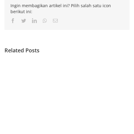
Ingin membagikan artikel ini? Pilih salah satu icon
berikut ini:
Facebook
Twitter
LinkedIn
Whatsapp
Email
Related Posts