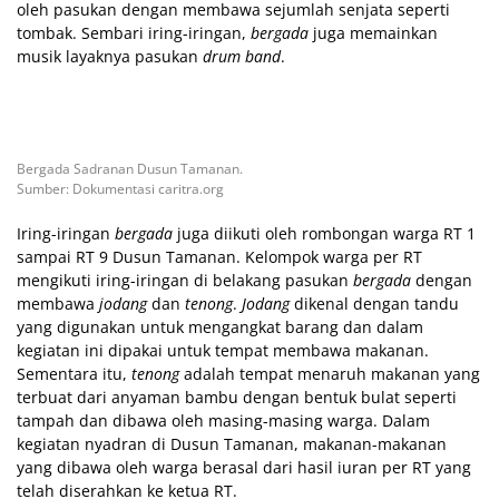
oleh pasukan dengan membawa sejumlah senjata seperti
tombak. Sembari iring-iringan,
bergada
juga memainkan
musik layaknya pasukan
drum band
.
Bergada Sadranan Dusun Tamanan.
Sumber: Dokumentasi caritra.org
Iring-iringan
bergada
juga diikuti oleh rombongan warga RT 1
sampai RT 9 Dusun Tamanan. Kelompok warga per RT
mengikuti iring-iringan di belakang pasukan
bergada
dengan
membawa
jodang
dan
tenong
.
Jodang
dikenal dengan tandu
yang digunakan untuk mengangkat barang dan dalam
kegiatan ini dipakai untuk tempat membawa makanan.
Sementara itu,
tenong
adalah tempat menaruh makanan yang
terbuat dari anyaman bambu dengan bentuk bulat seperti
tampah dan dibawa oleh masing-masing warga. Dalam
kegiatan nyadran di Dusun Tamanan, makanan-makanan
yang dibawa oleh warga berasal dari hasil iuran per RT yang
telah diserahkan ke ketua RT.