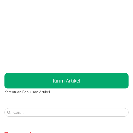
Kirim Artikel
Ketentuan Penulisan Artikel
Search
for: