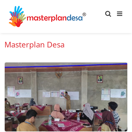
Skip
to
content
Masterplan Desa