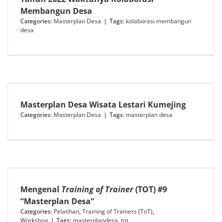
Membangun Desa
Categories:
Masterplan Desa
|
Tags:
kolaborasi membangun
desa
Masterplan Desa Wisata Lestari Kumejing
Categories:
Masterplan Desa
|
Tags:
masterplan desa
Mengenal
Training of Trainer
(TOT) #9
“Masterplan Desa”
Categories:
Pelatihan
,
Training of Trainers (ToT)
,
Workshop
|
Tags:
masterplandesa
,
tot