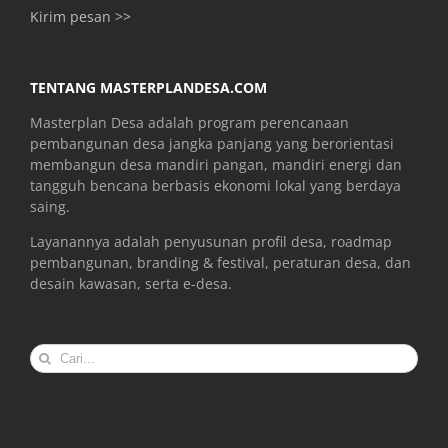
Kirim pesan >>
TENTANG MASTERPLANDESA.COM
Masterplan Desa adalah program perencanaan
pembangunan desa jangka panjang yang berorientasi
membangun desa mandiri pangan, mandiri energi dan
tangguh bencana berbasis ekonomi lokal yang berdaya
saing.
Layanannya adalah penyusunan profil desa, roadmap
pembangunan, branding & festival, peraturan desa, dan
desain kawasan, serta e-desa.
Search
for: