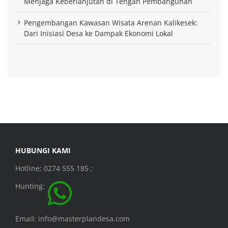
Menjaga Keberlanjutan di Tengah Pembangunan
Pengembangan Kawasan Wisata Arenan Kalikesek:
Dari Inisiasi Desa ke Dampak Ekonomi Lokal
HUBUNGI KAMI
Hotline: 0274 555 185 ;
Hunting:
Email: info@masterplandesa.com