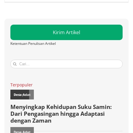
Kirim Artikel
Ketentuan Penulisan Artikel
Search
for:
Terpopuler