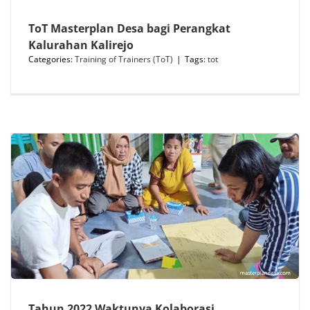
ToT Masterplan Desa bagi Perangkat
Kalurahan Kalirejo
Categories:
Training of Trainers (ToT)
|
Tags:
tot
Tahun 2022 Waktunya Kolaborasi