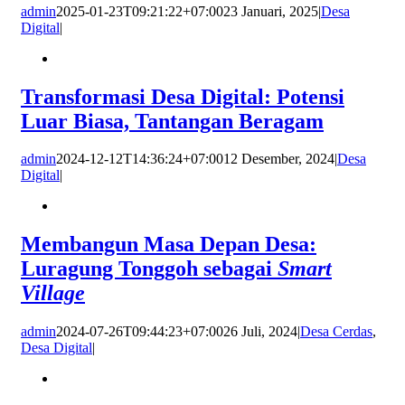
admin
2025-01-23T09:21:22+07:00
23 Januari, 2025
|
Desa
Digital
|
Transformasi Desa Digital: Potensi
Luar Biasa, Tantangan Beragam
admin
2024-12-12T14:36:24+07:00
12 Desember, 2024
|
Desa
Digital
|
Membangun Masa Depan Desa:
Luragung Tonggoh sebagai
Smart
Village
admin
2024-07-26T09:44:23+07:00
26 Juli, 2024
|
Desa Cerdas
,
Desa Digital
|