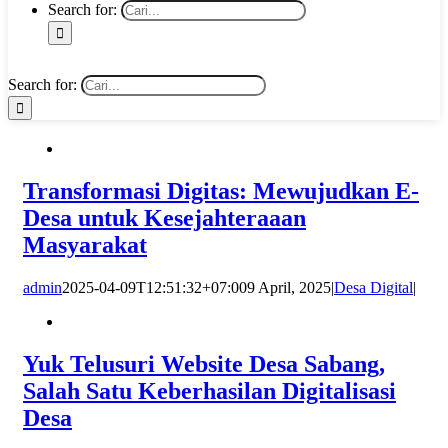
Search for:
Search for:
Transformasi Digitas: Mewujudkan E-
Desa untuk Kesejahteraaan
Masyarakat
admin
2025-04-09T12:51:32+07:00
9 April, 2025
|
Desa Digital
|
Yuk Telusuri Website Desa Sabang,
Salah Satu Keberhasilan Digitalisasi
Desa