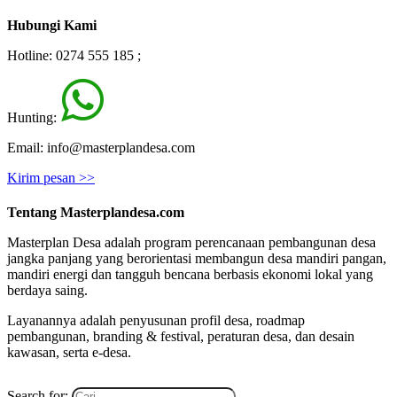
Hubungi Kami
Hotline: 0274 555 185 ;
Hunting:
Email: info@masterplandesa.com
Kirim pesan >>
Tentang Masterplandesa.com
Masterplan Desa adalah program perencanaan pembangunan desa
jangka panjang yang berorientasi membangun desa mandiri pangan,
mandiri energi dan tangguh bencana berbasis ekonomi lokal yang
berdaya saing.
Layanannya adalah penyusunan profil desa, roadmap
pembangunan, branding & festival, peraturan desa, dan desain
kawasan, serta e-desa.
Search for: