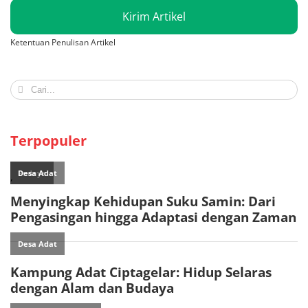
Kirim Artikel
Ketentuan Penulisan Artikel
Search
for:
Terpopuler