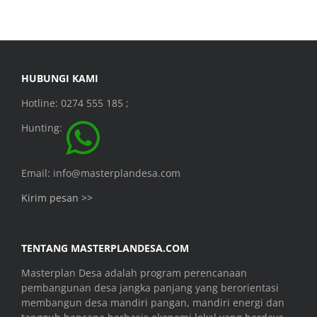
HUBUNGI KAMI
Hotline: 0274 555 185 ;
Hunting:
Email: info@masterplandesa.com
Kirim pesan >>
TENTANG MASTERPLANDESA.COM
Masterplan Desa adalah program perencanaan
pembangunan desa jangka panjang yang berorientasi
membangun desa mandiri pangan, mandiri energi dan