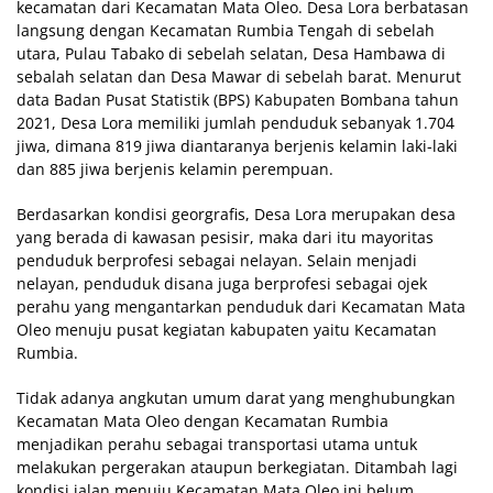
kecamatan dari Kecamatan Mata Oleo. Desa Lora berbatasan
langsung dengan Kecamatan Rumbia Tengah di sebelah
utara, Pulau Tabako di sebelah selatan, Desa Hambawa di
sebalah selatan dan Desa Mawar di sebelah barat. Menurut
data Badan Pusat Statistik (BPS) Kabupaten Bombana tahun
2021, Desa Lora memiliki jumlah penduduk sebanyak 1.704
jiwa, dimana 819 jiwa diantaranya berjenis kelamin laki-laki
dan 885 jiwa berjenis kelamin perempuan.
Berdasarkan kondisi georgrafis, Desa Lora merupakan desa
yang berada di kawasan pesisir, maka dari itu mayoritas
penduduk berprofesi sebagai nelayan. Selain menjadi
nelayan, penduduk disana juga berprofesi sebagai ojek
perahu yang mengantarkan penduduk dari Kecamatan Mata
Oleo menuju pusat kegiatan kabupaten yaitu Kecamatan
Rumbia.
Tidak adanya angkutan umum darat yang menghubungkan
Kecamatan Mata Oleo dengan Kecamatan Rumbia
menjadikan perahu sebagai transportasi utama untuk
melakukan pergerakan ataupun berkegiatan. Ditambah lagi
kondisi jalan menuju Kecamatan Mata Oleo ini belum