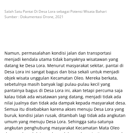
Salah Satu Pantai Di Desa Lora sebagai Potensi Wisata Bahari
Sumber : Dokumentasi Drone, 2021
Namun, permasalahan kondisi jalan dan transportasi
menjadi kendala utama tidak banyaknya wisatawan yang
datang ke Desa Lora. Menurut masyarakat sekitar, pantai di
Desa Lora ini sangat bagus dan bisa sekali untuk menjadi
objek wisata unggulan Kecamatan Oleo. Mereka berkata,
sebetulnya masih banyak lagi pulau-pulau kecil yang
pantainya bagus di Desa Lora ini, akan tetapi percuma saja
kalau tidak ada wisatawan yang datang, menjadi tidak ada
nilai jualnya dan tidak ada dampak kepada masyarakat desa.
Semua itu disebabkan karena akses menuju Desa Lora yang
buruk, kondisi jalan rusak, ditambah lagi tidak ada angkutan
umum yang menuju Desa Lora. Sehingga satu-satunya
angkutan penghubung masyarakat Kecamatan Mata Oleo