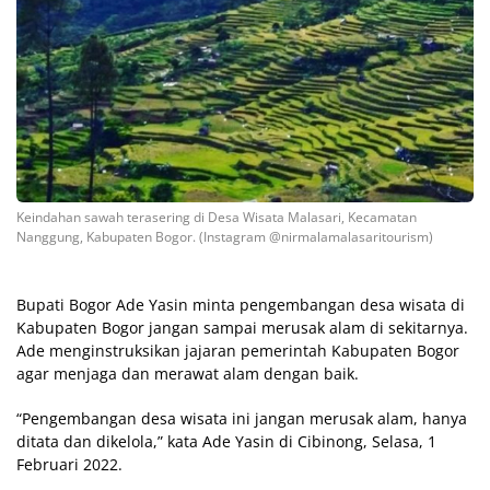
Keindahan sawah terasering di Desa Wisata Malasari, Kecamatan
Nanggung, Kabupaten Bogor. (Instagram @nirmalamalasaritourism)
Bupati Bogor Ade Yasin minta pengembangan desa wisata di
Kabupaten Bogor jangan sampai merusak alam di sekitarnya.
Ade menginstruksikan jajaran pemerintah Kabupaten Bogor
agar menjaga dan merawat alam dengan baik.
“Pengembangan desa wisata ini jangan merusak alam, hanya
ditata dan dikelola,” kata Ade Yasin di Cibinong, Selasa, 1
Februari 2022.