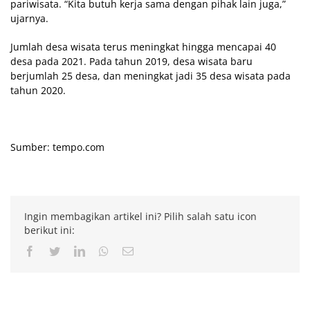
pariwisata. “Kita butuh kerja sama dengan pihak lain juga,”
ujarnya.
Jumlah desa wisata terus meningkat hingga mencapai 40
desa pada 2021. Pada tahun 2019, desa wisata baru
berjumlah 25 desa, dan meningkat jadi 35 desa wisata pada
tahun 2020.
Sumber: tempo.com
Ingin membagikan artikel ini? Pilih salah satu icon
berikut ini:
Facebook
Twitter
LinkedIn
Whatsapp
Email