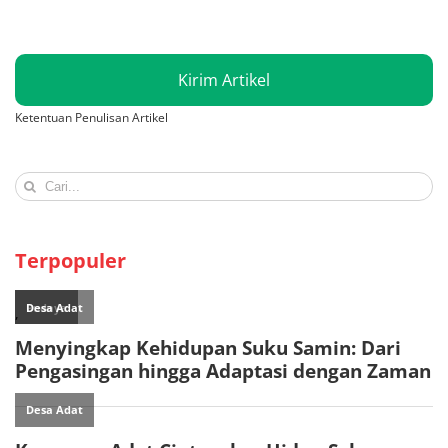
Kirim Artikel
Ketentuan Penulisan Artikel
Search
for:
Terpopuler