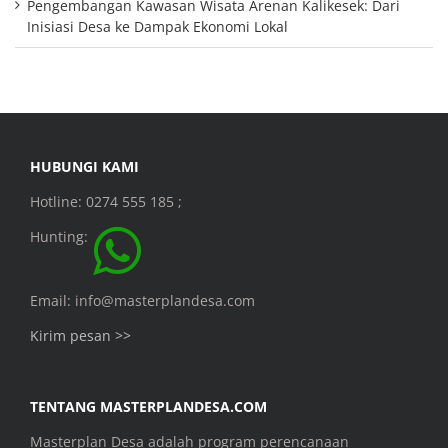
Pengembangan Kawasan Wisata Arenan Kalikesek: Dari
Inisiasi Desa ke Dampak Ekonomi Lokal
HUBUNGI KAMI
Hotline: 0274 555 185 ;
Hunting:
Email: info@masterplandesa.com
Kirim pesan >>
TENTANG MASTERPLANDESA.COM
Masterplan Desa adalah program perencanaan