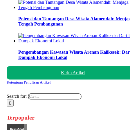
Potensi dan Tantangan Desa Wisata Alamendah: Menjag
Tengah Pembangunan
Pengembangan Kawasan Wisata Arenan Kalikesek: Dari I
Dampak Ekonomi Lokal
Kirim Artikel
Ketentuan Penulisan Artikel
Search for:
Terpopuler
Budaya
Desa Adat