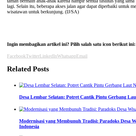
taman bermain anak-anak karena hampir semua fasilitas yang lama 
lagi. Selain itu, beberapa akses jalan agar dapat diperbaiki untuk 
wisatawan untuk berkunjung. (IJ/SA)
Ingin membagikan artikel ini? Pilih salah satu icon berikut ini:
Facebook
Twitter
LinkedIn
Whatsapp
Email
Related Posts
Desa Lembar Selatan: Potret Cantik Pintu Gerbang La
Modernisasi yang Membunuh Tradisi: Paradoks Desa W
Indonesia