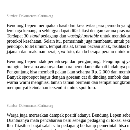
Sumber: Dokumentasi Caritra.org
Bendung Lepen merupakan hasil dari kreativitas para pemuda yan
lembaga keuangan sehingga dapat difasilitasi dengan sarana prasar
Terdapat 30
stand
pedagang dan
wastafel portable
untuk mendukung
protokol kesehatan. Selain itu, pemerintah juga membantu untuk pe
pendopo, toilet umum, tempat shalat, taman bacaan anak, fasilitas 
jajanan dan makanan berat,
spot
foto, dan beberapa perahu untuk m
Bendung Lepen tidak pernah sepi dari pengunjung. Pengunjung 
orangtua bersama anaknya dan para pemudamenikmati indahnya p
Pengunjung bisa membeli pakan ikan seharga Rp. 2.000 dan memb
Banyak spot-spot bagus dengan goresan cat di dinding tembok dan l
warna-warni menghiasi taman-taman bermain dan tempat nongkrong
mempunyai keindahan tersendiri untuk spot foto.
Sumber: Dokumentasi Caritra.org
Warga juga merasakan dampak positif adanya Bendung Lepen sebaga
Diantaranya mata pencaharian baru sebagai pedagang di lokasi sek
Ibu Triasih sebagai salah satu pedagang berharap pemerintah bisa 