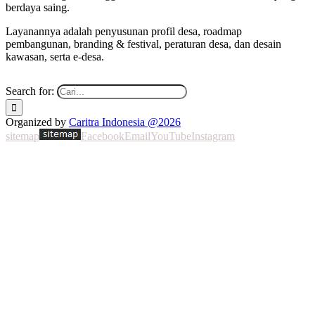
berdaya saing.
Layanannya adalah penyusunan profil desa, roadmap
pembangunan, branding & festival, peraturan desa, dan desain
kawasan, serta e-desa.
Search for:
Organized by
Caritra Indonesia @2026
sitemap
Facebook
Email
YouTube
Instagram