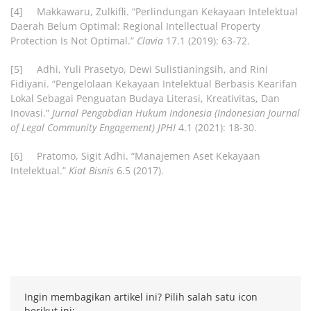
[4] Makkawaru, Zulkifli. “Perlindungan Kekayaan Intelektual
Daerah Belum Optimal: Regional Intellectual Property
Protection Is Not Optimal.”
Clavia
17.1 (2019): 63-72.
[5] Adhi, Yuli Prasetyo, Dewi Sulistianingsih, and Rini
Fidiyani. “Pengelolaan Kekayaan Intelektual Berbasis Kearifan
Lokal Sebagai Penguatan Budaya Literasi, Kreativitas, Dan
Inovasi.”
Jurnal Pengabdian Hukum Indonesia (Indonesian Journal
of Legal Community Engagement) JPHI
4.1 (2021): 18-30.
[6] Pratomo, Sigit Adhi. “Manajemen Aset Kekayaan
Intelektual.”
Kiat Bisnis
6.5 (2017).
Ingin membagikan artikel ini? Pilih salah satu icon
berikut ini: