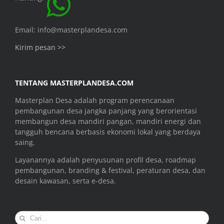
Email: info@masterplandesa.com
Kirim pesan >>
TENTANG MASTERPLANDESA.COM
Masterplan Desa adalah program perencanaan
pembangunan desa jangka panjang yang berorientasi
membangun desa mandiri pangan, mandiri energi dan
tangguh bencana berbasis ekonomi lokal yang berdaya
saing.
Layanannya adalah penyusunan profil desa, roadmap
pembangunan, branding & festival, peraturan desa, dan
desain kawasan, serta e-desa.
Search