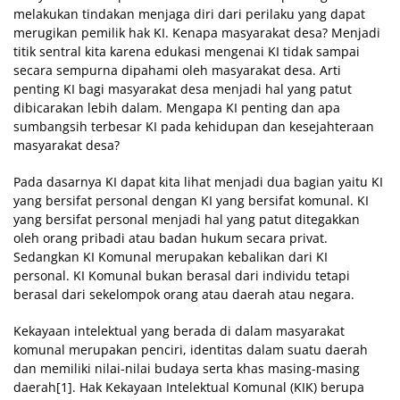
melakukan tindakan menjaga diri dari perilaku yang dapat
merugikan pemilik hak KI. Kenapa masyarakat desa? Menjadi
titik sentral kita karena edukasi mengenai KI tidak sampai
secara sempurna dipahami oleh masyarakat desa. Arti
penting KI bagi masyarakat desa menjadi hal yang patut
dibicarakan lebih dalam. Mengapa KI penting dan apa
sumbangsih terbesar KI pada kehidupan dan kesejahteraan
masyarakat desa?
Pada dasarnya KI dapat kita lihat menjadi dua bagian yaitu KI
yang bersifat personal dengan KI yang bersifat komunal. KI
yang bersifat personal menjadi hal yang patut ditegakkan
oleh orang pribadi atau badan hukum secara privat.
Sedangkan KI Komunal merupakan kebalikan dari KI
personal. KI Komunal bukan berasal dari individu tetapi
berasal dari sekelompok orang atau daerah atau negara.
Kekayaan intelektual yang berada di dalam masyarakat
komunal merupakan penciri, identitas dalam suatu daerah
dan memiliki nilai-nilai budaya serta khas masing-masing
daerah[1]. Hak Kekayaan Intelektual Komunal (KIK) berupa