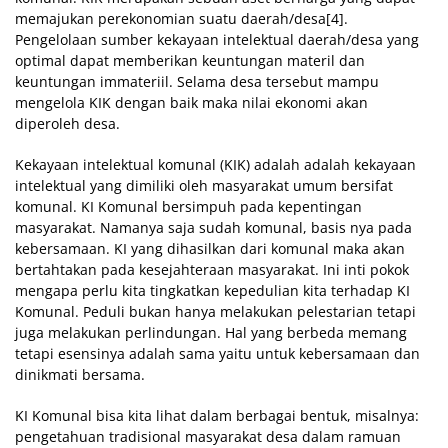
memajukan perekonomian suatu daerah/desa[4].
Pengelolaan sumber kekayaan intelektual daerah/desa yang
optimal dapat memberikan keuntungan materil dan
keuntungan immateriil. Selama desa tersebut mampu
mengelola KIK dengan baik maka nilai ekonomi akan
diperoleh desa.
Kekayaan intelektual komunal (KIK) adalah adalah kekayaan
intelektual yang dimiliki oleh masyarakat umum bersifat
komunal. KI Komunal bersimpuh pada kepentingan
masyarakat. Namanya saja sudah komunal, basis nya pada
kebersamaan. KI yang dihasilkan dari komunal maka akan
bertahtakan pada kesejahteraan masyarakat. Ini inti pokok
mengapa perlu kita tingkatkan kepedulian kita terhadap KI
Komunal. Peduli bukan hanya melakukan pelestarian tetapi
juga melakukan perlindungan. Hal yang berbeda memang
tetapi esensinya adalah sama yaitu untuk kebersamaan dan
dinikmati bersama.
KI Komunal bisa kita lihat dalam berbagai bentuk, misalnya:
pengetahuan tradisional masyarakat desa dalam ramuan