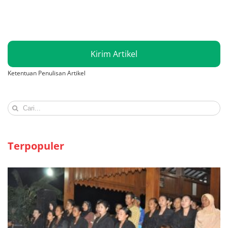
Kirim Artikel
Ketentuan Penulisan Artikel
Search
for:
Terpopuler