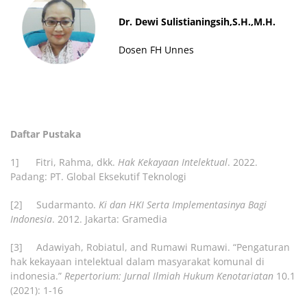
Dr. Dewi Sulistianingsih,S.H.,M.H.
Dosen FH Unnes
Daftar Pustaka
1] Fitri, Rahma, dkk.
Hak Kekayaan Intelektual
. 2022.
Padang: PT. Global Eksekutif Teknologi
[2] Sudarmanto.
Ki dan HKI Serta Implementasinya Bagi
Indonesia
. 2012. Jakarta: Gramedia
[3] Adawiyah, Robiatul, and Rumawi Rumawi. “Pengaturan
hak kekayaan intelektual dalam masyarakat komunal di
indonesia.”
Repertorium: Jurnal Ilmiah Hukum Kenotariatan
10.1
(2021): 1-16