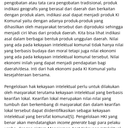
pengobatan atau tata cara pengobatan tradisional, produk
indikasi geografis yang berasal dari daerah dan berkaitan
dengan produk alam, indikasi asal dapat menjadi produk KI
Komunal yaitu dengan adanya produk-produk yang
dihasilkan oleh masyarakat tersebut dan diproduksi sehingga
menjadi ciri khas dari produk daerah. Kita bisa lihat indikasi
asal dalam berbagai bentuk produk unggulan daerah. Nilai
yang ada pada kekayaan intelektual komunal tidak hanya nilai
yang berbasis budaya dan moral tetapi juga nilai ekonomi
yang ada pada kekayaan intelektual komunal tersebut. Nilai
ekonomi inilah yang dapat menjadi pendapatan bagi
daerah/desa. Inti dari hak ekonomi pada KI Komunal yaitu
kesejahteraan bersama.
Pengelolaan hak kekayaan intelektual perlu untuk dilakukan
oleh masyarakat terutama kekayaan intelektual yang berbasis
kearifan lokal. Kearifan lokal merupakan nilai-nilai yang
tumbuh dan berkembang di masyarakat dan dalam kearifan
lokal tersebut dapat diidentifikasikan sebagai kekayaan
intelektual yang bersifat komunal[5]. Pengelolaan HKI yang
benar akan mendatangkan
income generate
bagi para pelaku