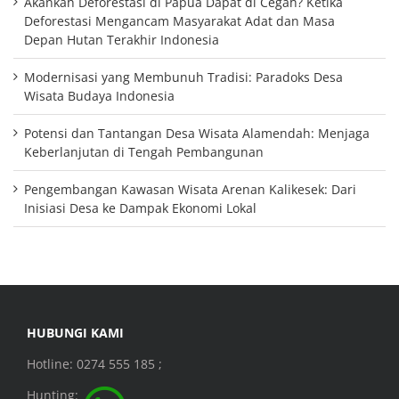
Akankah Deforestasi di Papua Dapat di Cegah? Ketika
Deforestasi Mengancam Masyarakat Adat dan Masa
Depan Hutan Terakhir Indonesia
Modernisasi yang Membunuh Tradisi: Paradoks Desa
Wisata Budaya Indonesia
Potensi dan Tantangan Desa Wisata Alamendah: Menjaga
Keberlanjutan di Tengah Pembangunan
Pengembangan Kawasan Wisata Arenan Kalikesek: Dari
Inisiasi Desa ke Dampak Ekonomi Lokal
HUBUNGI KAMI
Hotline: 0274 555 185 ;
Hunting: