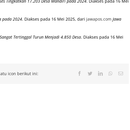
kses Tingkatkan 17.203 Desa Mandiri pada 2024
. Diakses pada 16 Mei
sa pada 2024
. Diakses pada 16 Mei 2025, dari
jawapos.com
Jawa
Sangat Tertinggal Turun Menjadi 4.850 Desa
. Diakses pada 16 Mei
atu icon berikut ini:
Facebook
Twitter
LinkedIn
Whatsap
Ema