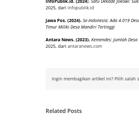
InfoPublik.id. (2024
).
Satu Dekade Jokowi: Su
2025, dari
infopublik.id
Jawa Pos. (2024).
Se-Indonesia: Ada 4.019 De
Timur Miliki Desa Mandiri Tertinggi
Antara News. (2023).
Kemendes: Jumlah Desa 
2025, dari
antaranews.com
Ingin membagikan artikel ini? Pilih salah s
Related Posts