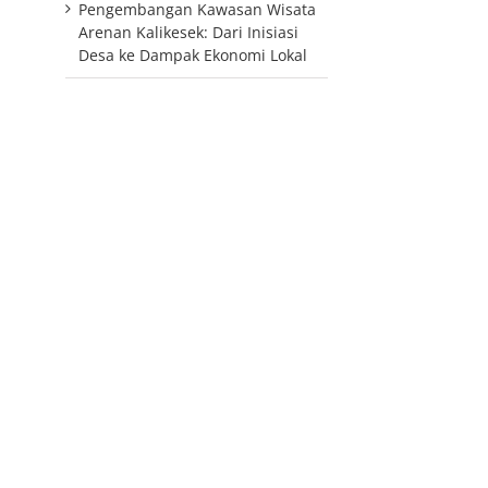
Pengembangan Kawasan Wisata
Arenan Kalikesek: Dari Inisiasi
Desa ke Dampak Ekonomi Lokal
p
il