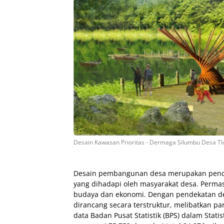
Desain Kawasan Prioritas - Dermaga Silumbu Desa 
Desain pembangunan desa merupakan pende
yang dihadapi oleh masyarakat desa. Permasa
budaya dan ekonomi. Dengan pendekatan d
dirancang secara terstruktur, melibatkan p
data Badan Pusat Statistik (BPS) dalam Stati