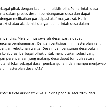
bagai pihak dengan keahlian multidisiplin. Pemerintah desa
 utama dalam proses desain pembangunan desa dan dapat
engan melibatkan partisipasi aktif masyarakat. Hal ini
praktisi atau akademisi dengan pemerintah desa dalam
an penting. Melalui musyawarah desa, warga dapat
rencana pembangunan. Dengan partisipasi ini, masterplan yang
ai dengan kebutuhan warga. Desain pembangunan desa bukan
an kolaborasi berbagai pihak untuk menciptakan solusi yang
Dengan perencanaan yang matang, desa dapat tumbuh secara
potensi lokal sebagai dasar pembangunan, dan mampu menjawab
lui masterplan desa. (ASa)
k Potensi Desa Indonesia 2024
. Diakses pada 16 Mei 2025, dari