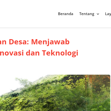
Beranda
Tentang
La
n Desa: Menjawab
novasi dan Teknologi