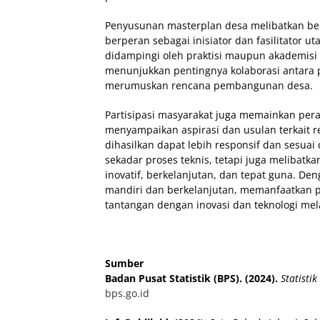
Penyusunan masterplan desa melibatkan ber
berperan sebagai inisiator dan fasilitator
didampingi oleh praktisi maupun akademisi d
menunjukkan pentingnya kolaborasi antara 
merumuskan rencana pembangunan desa.
Partisipasi masyarakat juga memainkan per
menyampaikan aspirasi dan usulan terkait 
dihasilkan dapat lebih responsif dan sesu
sekadar proses teknis, tetapi juga melibatk
inovatif, berkelanjutan, dan tepat guna. 
mandiri dan berkelanjutan, memanfaatkan 
tantangan dengan inovasi dan teknologi mela
Sumber
Badan Pusat Statistik (BPS). (2024).
Statisti
bps.go.id