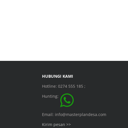
HUBUNGI KAMI
Hotline: 0274 555 185 ;
Hunting:
Email: info@masterplandesa.com
Kirim pesan >>