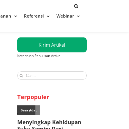
yanan
Referensi
Webinar
Kirim Artikel
Ketentuan Penulisan Artikel
Search
for:
Terpopuler