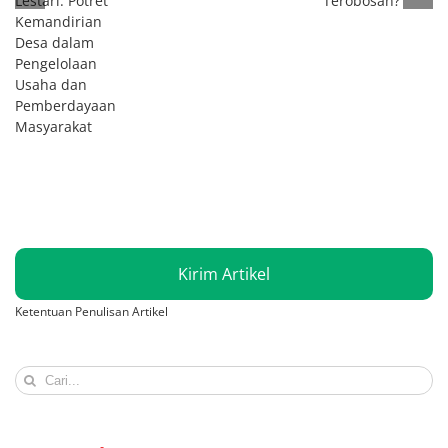
Lestari: Potret
Terobosan?
Kemandirian
Desa dalam
Pengelolaan
Usaha dan
Pemberdayaan
Masyarakat
Kirim Artikel
Ketentuan Penulisan Artikel
Search
for: