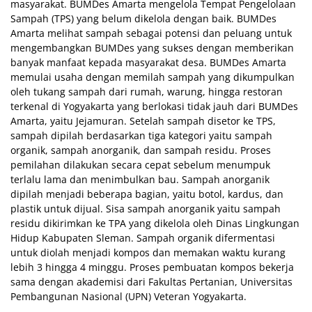
masyarakat. BUMDes Amarta mengelola Tempat Pengelolaan
Sampah (TPS) yang belum dikelola dengan baik. BUMDes
Amarta melihat sampah sebagai potensi dan peluang untuk
mengembangkan BUMDes yang sukses dengan memberikan
banyak manfaat kepada masyarakat desa. BUMDes Amarta
memulai usaha dengan memilah sampah yang dikumpulkan
oleh tukang sampah dari rumah, warung, hingga restoran
terkenal di Yogyakarta yang berlokasi tidak jauh dari BUMDes
Amarta, yaitu Jejamuran. Setelah sampah disetor ke TPS,
sampah dipilah berdasarkan tiga kategori yaitu sampah
organik, sampah anorganik, dan sampah residu. Proses
pemilahan dilakukan secara cepat sebelum menumpuk
terlalu lama dan menimbulkan bau. Sampah anorganik
dipilah menjadi beberapa bagian, yaitu botol, kardus, dan
plastik untuk dijual. Sisa sampah anorganik yaitu sampah
residu dikirimkan ke TPA yang dikelola oleh Dinas Lingkungan
Hidup Kabupaten Sleman. Sampah organik difermentasi
untuk diolah menjadi kompos dan memakan waktu kurang
lebih 3 hingga 4 minggu. Proses pembuatan kompos bekerja
sama dengan akademisi dari Fakultas Pertanian, Universitas
Pembangunan Nasional (UPN) Veteran Yogyakarta.