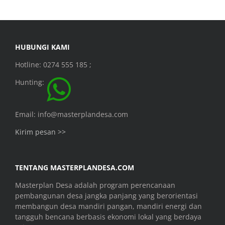
HUBUNGI KAMI
Hotline: 0274 555 185 ;
Hunting:
Email: info@masterplandesa.com
Kirim pesan >>
TENTANG MASTERPLANDESA.COM
Masterplan Desa adalah program perencanaan
pembangunan desa jangka panjang yang berorientasi
membangun desa mandiri pangan, mandiri energi dan
tangguh bencana berbasis ekonomi lokal yang berdaya