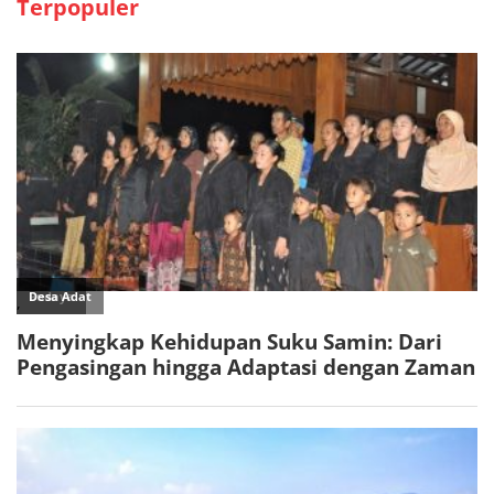
Terpopuler