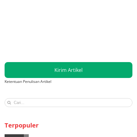
Kirim Artikel
Ketentuan Penulisan Artikel
Search
for:
Terpopuler