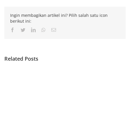
Ingin membagikan artikel ini? Pilih salah satu icon
berikut ini:
Facebook
Twitter
LinkedIn
Whatsapp
Email
Related Posts