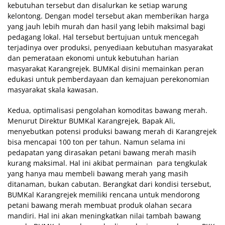
kebutuhan tersebut dan disalurkan ke setiap warung
kelontong. Dengan model tersebut akan memberikan harga
yang jauh lebih murah dan hasil yang lebih maksimal bagi
pedagang lokal. Hal tersebut bertujuan untuk mencegah
terjadinya over produksi, penyediaan kebutuhan masyarakat
dan pemerataan ekonomi untuk kebutuhan harian
masyarakat Karangrejek. BUMKal disini memainkan peran
edukasi untuk pemberdayaan dan kemajuan perekonomian
masyarakat skala kawasan.
Kedua, optimalisasi pengolahan komoditas bawang merah.
Menurut Direktur BUMKal Karangrejek, Bapak Ali,
menyebutkan potensi produksi bawang merah di Karangrejek
bisa mencapai 100 ton per tahun. Namun selama ini
pedapatan yang dirasakan petani bawang merah masih
kurang maksimal. Hal ini akibat permainan para tengkulak
yang hanya mau membeli bawang merah yang masih
ditanaman, bukan cabutan. Berangkat dari kondisi tersebut,
BUMKal Karangrejek memiliki rencana untuk mendorong
petani bawang merah membuat produk olahan secara
mandiri. Hal ini akan meningkatkan nilai tambah bawang