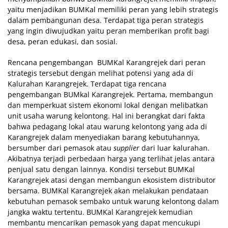
yaitu menjadikan BUMKal memiliki peran yang lebih strategis
dalam pembangunan desa. Terdapat tiga peran strategis
yang ingin diwujudkan yaitu peran memberikan profit bagi
desa, peran edukasi, dan sosial.
Rencana pengembangan BUMKal Karangrejek dari peran
strategis tersebut dengan melihat potensi yang ada di
Kalurahan Karangrejek. Terdapat tiga rencana
pengembangan BUMkal Karangrejek. Pertama, membangun
dan memperkuat sistem ekonomi lokal dengan melibatkan
unit usaha warung kelontong. Hal ini berangkat dari fakta
bahwa pedagang lokal atau warung kelontong yang ada di
Karangrejek dalam menyediakan barang kebutuhannya,
bersumber dari pemasok atau
supplier
dari luar kalurahan.
Akibatnya terjadi perbedaan harga yang terlihat jelas antara
penjual satu dengan lainnya. Kondisi tersebut BUMKal
Karangrejek atasi dengan membangun ekosistem distributor
bersama. BUMKal Karangrejek akan melakukan pendataan
kebutuhan pemasok sembako untuk warung kelontong dalam
jangka waktu tertentu. BUMKal Karangrejek kemudian
membantu mencarikan pemasok yang dapat mencukupi