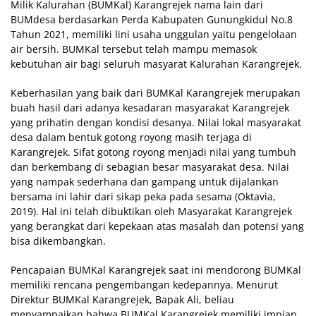
Milik Kalurahan (BUMKal) Karangrejek nama lain dari
BUMdesa berdasarkan Perda Kabupaten Gunungkidul No.8
Tahun 2021, memiliki lini usaha unggulan yaitu pengelolaan
air bersih. BUMKal tersebut telah mampu memasok
kebutuhan air bagi seluruh masyarat Kalurahan Karangrejek.
Keberhasilan yang baik dari BUMKal Karangrejek merupakan
buah hasil dari adanya kesadaran masyarakat Karangrejek
yang prihatin dengan kondisi desanya. Nilai lokal masyarakat
desa dalam bentuk gotong royong masih terjaga di
Karangrejek. Sifat gotong royong menjadi nilai yang tumbuh
dan berkembang di sebagian besar masyarakat desa. Nilai
yang nampak sederhana dan gampang untuk dijalankan
bersama ini lahir dari sikap peka pada sesama (Oktavia,
2019). Hal ini telah dibuktikan oleh Masyarakat Karangrejek
yang berangkat dari kepekaan atas masalah dan potensi yang
bisa dikembangkan.
Pencapaian BUMKal Karangrejek saat ini mendorong BUMKal
memiliki rencana pengembangan kedepannya. Menurut
Direktur BUMKal Karangrejek, Bapak Ali, beliau
menyampaikan bahwa BUMKal Karangrejek memiliki impian,