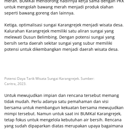
merah. BUMKal mendorong hadirnya kerja sama dengan PKK
untuk mengolah bawang merah menjadi produk olahan
seperti bawang goreng dan lainnya.
Ketiga, optimalisasi sungai Karangrejek menjadi wisata desa.
Kalurahan Karangrejek memiliki satu aliran sungai yang
melewati Dusun Belimbing. Dengan potensi sungai yang
bersih serta daerah sekitar sungai yang subur memiliki
potensi untuk dikembangkan menjadi daerah wisata desa.
Potensi Daya Tarik Wisata Sungai Karangrejek. Sumber:
Caritra, 2023.
Untuk mewujudkan impian dan rencana tersebut memang
tidak mudah. Perlu adanya satu pemahaman dan visi
bersama untuk membangun kekuatan bersama mewujudkan
mimpi tersebut. Namun untuk saat ini BUMKal Karangrejek,
tetap fokus untuk mengelola kebutuhan air bersih. Rencana
yang sudah dipaparkan diatas merupakan upaya bagaimana