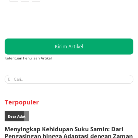
Kirim Artikel
Ketentuan Penulisan Artikel
Search
for:
Terpopuler