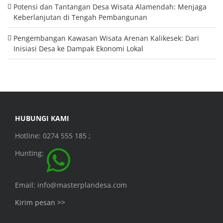
Potensi dan Tantangan Desa Wisata Alamendah: Menjaga
Keberlanjutan di Tengah Pembangunan
Pengembangan Kawasan Wisata Arenan Kalikesek: Dari
Inisiasi Desa ke Dampak Ekonomi Lokal
HUBUNGI KAMI
Hotline: 0274 555 185 ;
Hunting:
Email: info@masterplandesa.com
Kirim pesan >>