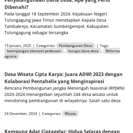
Dibenahi?
Pada tanggal 18 September 2024, Kejaksaan Negeri
Tulungagung Jawa Timur menetapkan Kepala Desa
Tambakrejo, Kecamatan Sumbergempol, Kabupaten
Tulungagung sebagai tersangka
15 Januari, 2025
|
Categories:
Pembangunan Desa
|
Tags:
ketimpangan ekonomi pedesaan
,
korupsi dana desa
,
Reforma
agraria
Desa Wisata Cipta Karya: Juara ADWI 2023 dengan
Kolaborasi Pentahelix yang Menginspirasi
Rencana Pembangunan Jangka Menengah Nasional (RPJMN)
2020-2024 menargetkan sejumlah 244 desa wisata untuk
mendorong pembangunan di wilayahnya. Salah satu desa
24 Desember, 2024
|
Categories:
Wisata
Kampung Adat Ciptagelar: Hidup Selaras dengan