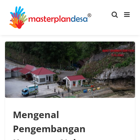
Skip
to
content
Mengenal
Pengembangan