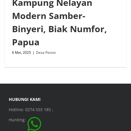
Kampung Nelayan
Modern Samber-
Binyeri, Biak Numfor,
Papua
6 Mei, 2025
|
Desa Pesisir
HUBUNGI KAMI
Hotline: 0274 555 185 ;
Hunting: