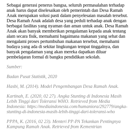
Sebagai generasi penerus bangsa, seluruh permasalahan terhadap
anak harus dapat diselesaikan oleh pemerintah dan Desa Ramah
Anak merupakan solusi pasti dalam penyelesaian masalah tersebut.
Desa Ramah Anak adalah desa yang peduli terhadap anak dengan
berbagai fasilitas yang nyaman dan aman untuk anak. Desa Ramah
Anak akan banyak memberikan pengalaman kepada anak tentang
alam secara fisik, memahami bagaimana makanan yang sehat dan
mengalami proses pertumbuhan makanan tersebut, memahami
budaya yang ada di sekitar lingkungan tempat tinggalnya, dan
banyak pengalaman yang akan mereka dapatkan diluar
pembelajaran formal di bangku pendidikan sekolah.
Sumber:
Badan Pusat Statistik, 2020
Hasbi, M. (2014). Model Pengembangan Desa Ramah Anak.
Kartinah, E. (2020, 02 27). Angka Stunting di Indonesia Masih
Lebih Tinggi dari Toleransi WHO. Retrieved from Media
Indonesia: https://mediaindonesia.com/humaniora/292779/angka-
stunting-di-indonesia-masih-lebih-tinggi-dari-toleransi-who
PPPA, K. (2016, 02 23). Menteri PP-PA Tekankan Pentingnya
Kampung Ramah Anak. Retrieved from Kementrian