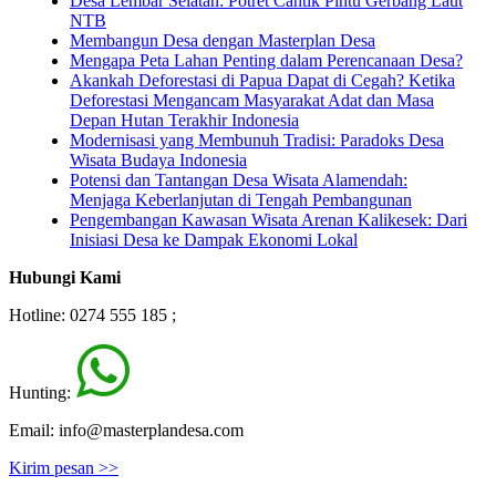
Desa Lembar Selatan: Potret Cantik Pintu Gerbang Laut
NTB
Membangun Desa dengan Masterplan Desa
Mengapa Peta Lahan Penting dalam Perencanaan Desa?
Akankah Deforestasi di Papua Dapat di Cegah? Ketika
Deforestasi Mengancam Masyarakat Adat dan Masa
Depan Hutan Terakhir Indonesia
Modernisasi yang Membunuh Tradisi: Paradoks Desa
Wisata Budaya Indonesia
Potensi dan Tantangan Desa Wisata Alamendah:
Menjaga Keberlanjutan di Tengah Pembangunan
Pengembangan Kawasan Wisata Arenan Kalikesek: Dari
Inisiasi Desa ke Dampak Ekonomi Lokal
Hubungi Kami
Hotline: 0274 555 185 ;
Hunting:
Email: info@masterplandesa.com
Kirim pesan >>