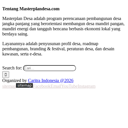
Tentang Masterplandesa.com
Masterplan Desa adalah program perencanaan pembangunan desa
jangka panjang yang berorientasi membangun desa mandiri pangan,
mandiri energi dan tangguh bencana berbasis ekonomi lokal yang
berdaya saing.
Layanannya adalah penyusunan profil desa, roadmap
pembangunan, branding & festival, peraturan desa, dan desain
kawasan, serta e-desa.
Search for:
Organized by
Caritra Indonesia @2026
sitemap
Facebook
Email
YouTube
Instagram