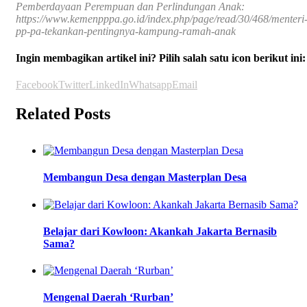
Pemberdayaan Perempuan dan Perlindungan Anak:
https://www.kemenpppa.go.id/index.php/page/read/30/468/menteri
pp-pa-tekankan-pentingnya-kampung-ramah-anak
Ingin membagikan artikel ini? Pilih salah satu icon berikut ini:
Facebook
Twitter
LinkedIn
Whatsapp
Email
Related Posts
Membangun Desa dengan Masterplan Desa
Belajar dari Kowloon: Akankah Jakarta Bernasib
Sama?
Mengenal Daerah ‘Rurban’