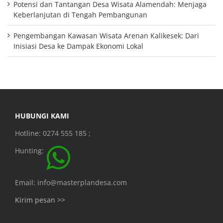
Potensi dan Tantangan Desa Wisata Alamendah: Menjaga
Keberlanjutan di Tengah Pembangunan
Pengembangan Kawasan Wisata Arenan Kalikesek: Dari
Inisiasi Desa ke Dampak Ekonomi Lokal
HUBUNGI KAMI
Hotline: 0274 555 185 ;
Hunting:
Email: info@masterplandesa.com
Kirim pesan >>