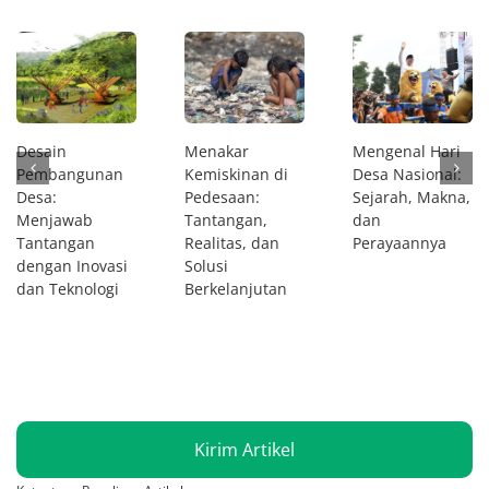
Desain
Menakar
Mengenal Hari
Pembangunan
Kemiskinan di
Desa Nasional:
Desa:
Pedesaan:
Sejarah, Makna,
Menjawab
Tantangan,
dan
Tantangan
Realitas, dan
Perayaannya
dengan Inovasi
Solusi
dan Teknologi
Berkelanjutan
Kirim Artikel