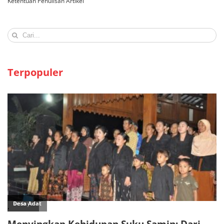
Ketentuan Penulisan Artikel
Search
for:
Terpopuler