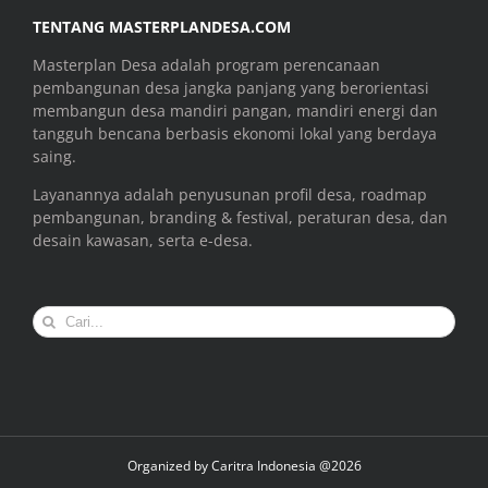
TENTANG MASTERPLANDESA.COM
Masterplan Desa adalah program perencanaan
pembangunan desa jangka panjang yang berorientasi
membangun desa mandiri pangan, mandiri energi dan
tangguh bencana berbasis ekonomi lokal yang berdaya
saing.
Layanannya adalah penyusunan profil desa, roadmap
pembangunan, branding & festival, peraturan desa, dan
desain kawasan, serta e-desa.
Search
for:
Organized by
Caritra Indonesia @2026