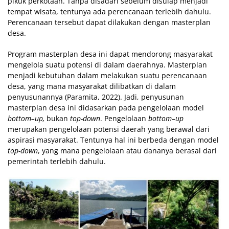
pikuk perkotaan. Tanpa disadari sebelum disulap menjadi
tempat wisata, tentunya ada perencanaan terlebih dahulu.
Perencanaan tersebut dapat dilakukan dengan masterplan
desa.
Program masterplan desa ini dapat mendorong masyarakat
mengelola suatu potensi di dalam daerahnya. Masterplan
menjadi kebutuhan dalam melakukan suatu perencanaan
desa, yang mana masyarakat dilibatkan di dalam
penyusunannya (Paramita, 2022). Jadi, penyusunan
masterplan desa ini didasarkan pada pengelolaan model
bottom
–
up
,
bukan
top-down
. Pengelolaan
bottom
–
up
merupakan pengelolaan potensi daerah yang berawal dari
aspirasi masyarakat. Tentunya hal ini berbeda dengan model
top-down
, yang mana pengelolaan atau dananya berasal dari
pemerintah terlebih dahulu.