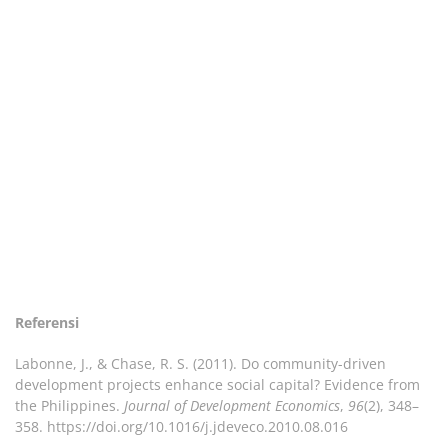
Referensi
Labonne, J., & Chase, R. S. (2011). Do community-driven
development projects enhance social capital? Evidence from
the Philippines.
Journal of Development Economics
,
96
(2), 348–
358. https://doi.org/10.1016/j.jdeveco.2010.08.016