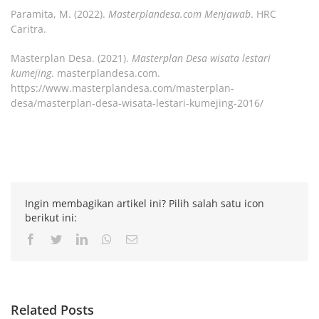
Paramita, M. (2022).
Masterplandesa.com Menjawab
. HRC
Caritra.
Masterplan Desa. (2021).
Masterplan Desa wisata lestari
kumejing
. masterplandesa.com.
https://www.masterplandesa.com/masterplan-
desa/masterplan-desa-wisata-lestari-kumejing-2016/
Ingin membagikan artikel ini? Pilih salah satu icon
berikut ini:
Facebook
Twitter
LinkedIn
Whatsapp
Email
Related Posts