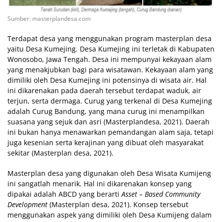
Sumber: masterplandesa.com
Terdapat desa yang menggunakan program masterplan desa
yaitu Desa Kumejing. Desa Kumejing ini terletak di Kabupaten
Wonosobo, Jawa Tengah. Desa ini mempunyai kekayaan alam
yang menakjubkan bagi para wisatawan. Kekayaan alam yang
dimiliki oleh Desa Kumejing ini potensinya di wisata air. Hal
ini dikarenakan pada daerah tersebut terdapat waduk, air
terjun, serta dermaga. Curug yang terkenal di Desa Kumejing
adalah Curug Bandung, yang mana curug ini menampilkan
suasana yang sejuk dan asri (Masterplandesa, 2021). Daerah
ini bukan hanya menawarkan pemandangan alam saja, tetapi
juga kesenian serta kerajinan yang dibuat oleh masyarakat
sekitar (Masterplan desa, 2021).
Masterplan desa yang digunakan oleh Desa Wisata Kumijeng
ini sangatlah menarik. Hal ini dikarenakan konsep yang
dipakai adalah ABCD yang berarti
Asset – Based Community
Development
(Masterplan desa, 2021). Konsep tersebut
menggunakan aspek yang dimiliki oleh Desa Kumijeng dalam