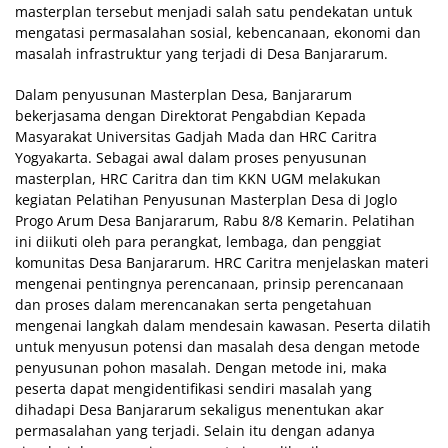
masterplan tersebut menjadi salah satu pendekatan untuk
mengatasi permasalahan sosial, kebencanaan, ekonomi dan
masalah infrastruktur yang terjadi di Desa Banjararum.
Dalam penyusunan Masterplan Desa, Banjararum
bekerjasama dengan Direktorat Pengabdian Kepada
Masyarakat Universitas Gadjah Mada dan HRC Caritra
Yogyakarta. Sebagai awal dalam proses penyusunan
masterplan, HRC Caritra dan tim KKN UGM melakukan
kegiatan Pelatihan Penyusunan Masterplan Desa di Joglo
Progo Arum Desa Banjararum, Rabu 8/8 Kemarin. Pelatihan
ini diikuti oleh para perangkat, lembaga, dan penggiat
komunitas Desa Banjararum. HRC Caritra menjelaskan materi
mengenai pentingnya perencanaan, prinsip perencanaan
dan proses dalam merencanakan serta pengetahuan
mengenai langkah dalam mendesain kawasan. Peserta dilatih
untuk menyusun potensi dan masalah desa dengan metode
penyusunan pohon masalah. Dengan metode ini, maka
peserta dapat mengidentifikasi sendiri masalah yang
dihadapi Desa Banjararum sekaligus menentukan akar
permasalahan yang terjadi. Selain itu dengan adanya