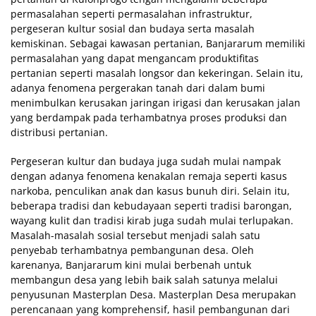
permasalahan seperti permasalahan infrastruktur,
pergeseran kultur sosial dan budaya serta masalah
kemiskinan. Sebagai kawasan pertanian, Banjararum memiliki
permasalahan yang dapat mengancam produktifitas
pertanian seperti masalah longsor dan kekeringan. Selain itu,
adanya fenomena pergerakan tanah dari dalam bumi
menimbulkan kerusakan jaringan irigasi dan kerusakan jalan
yang berdampak pada terhambatnya proses produksi dan
distribusi pertanian.
Pergeseran kultur dan budaya juga sudah mulai nampak
dengan adanya fenomena kenakalan remaja seperti kasus
narkoba, penculikan anak dan kasus bunuh diri. Selain itu,
beberapa tradisi dan kebudayaan seperti tradisi barongan,
wayang kulit dan tradisi kirab juga sudah mulai terlupakan.
Masalah-masalah sosial tersebut menjadi salah satu
penyebab terhambatnya pembangunan desa. Oleh
karenanya, Banjararum kini mulai berbenah untuk
membangun desa yang lebih baik salah satunya melalui
penyusunan Masterplan Desa. Masterplan Desa merupakan
perencanaan yang komprehensif, hasil pembangunan dari