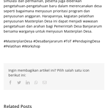
simulasi dan permainan, peserta juga diberikan
pengetahuan-pengetahuan baru dalam merencanakan desa
seperti bagaimana menyusun prioritasi program dan
penyusunan anggaran. Harapannya, kegiatan pelatihan
penyusunan Masterplan Desa ini dapat menjadi wawasan
pengetahuan dan arahan bagi Pemerintah Desa Banjararum
bersama warganya untuk menyusun Masterplan Desa.
#MasterplanDesa #DesaBanjararum #ToT #PendapingDesa
#Pelatihan #Workshop
Ingin membagikan artikel ini? Pilih salah satu icon
berikut ini:
Facebook
Twitter
LinkedIn
Whatsapp
Email
Related Posts