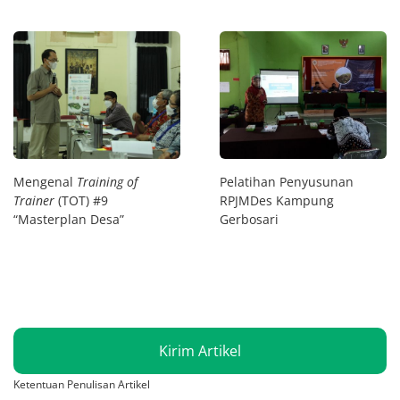
Mengenal
Training of
Pelatihan Penyusunan
Trainer
(TOT) #9
RPJMDes Kampung
“Masterplan Desa”
Gerbosari
Kirim Artikel
Ketentuan Penulisan Artikel