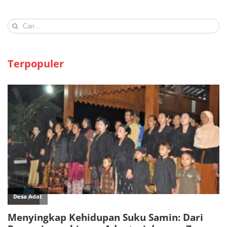
Search
for:
Terpopuler