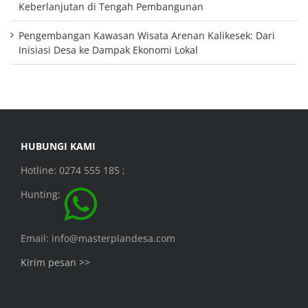
Keberlanjutan di Tengah Pembangunan
Pengembangan Kawasan Wisata Arenan Kalikesek: Dari
Inisiasi Desa ke Dampak Ekonomi Lokal
HUBUNGI KAMI
Hotline: 0274 555 185 ;
Hunting:
Email: info@masterplandesa.com
Kirim pesan >>