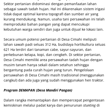
Sektor pertanian didominasi dengan pemanfaatan lahan
sebagai sawah tadah hujan. Hal ini dikarenakan sistem irigasi
tidak dapat optimal karena topografi dan sumber air yang
kurang mendukung. Namun, usaha tani persawahan ini telah
memproduksi bahan pangan yang dapat mencukupi
kebutuhan warga sendiri dan juga untuk dijual ke lokasi lain.
Secara umum potensi pertanian di Desa Cimahi meliputi
lahan sawah padi seluas 312 Ha, budidaya hortikultura seluas
621 Ha terdiri dari tanaman cabe, sayur-sayuran, dan
perkebunan kelapa, kopi, dan cengkeh. Di sektor pertanian,
Desa Cimahi memiliki area persawahan tadah hujan dengan
musim tanam hanya sekali dalam setahun sehingga
bergantung pada curah hujan yang turun. Pengelolaan
persawahan di Desa Cimahi masih tradisional (menggunakan
cangkul) dan ada juga yang sudah menggunakan hen traktor.
Program DEMAPAN (Desa Mandiri Pangan)
Dalam rangka memantapkan dan mempercepat pengentasan
kemiskinan melalui padat karya dan penurunan
stunting
di