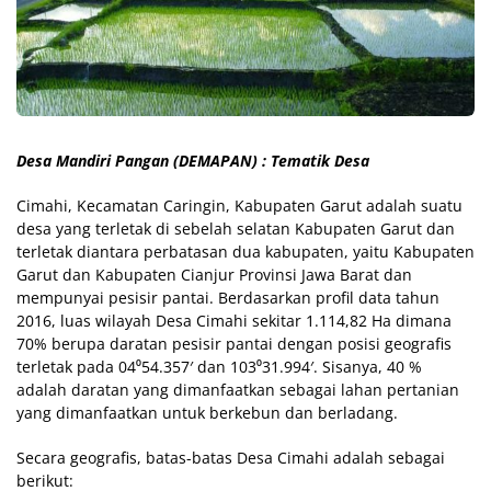
Desa Mandiri Pangan (DEMAPAN) : Tematik Desa
Cimahi, Kecamatan Caringin, Kabupaten Garut adalah suatu
desa yang terletak di sebelah selatan Kabupaten Garut dan
terletak diantara perbatasan dua kabupaten, yaitu Kabupaten
Garut dan Kabupaten Cianjur Provinsi Jawa Barat dan
mempunyai pesisir pantai. Berdasarkan profil data tahun
2016, luas wilayah Desa Cimahi sekitar 1.114,82 Ha dimana
70% berupa daratan pesisir pantai dengan posisi geografis
terletak pada 04⁰54.357′ dan 103⁰31.994′. Sisanya, 40 %
adalah daratan yang dimanfaatkan sebagai lahan pertanian
yang dimanfaatkan untuk berkebun dan berladang.
Secara geografis, batas-batas Desa Cimahi adalah sebagai
berikut: