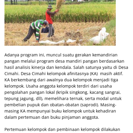
Adanya program ini, muncul suatu gerakan kemandirian
pangan melalui program desa mandiri pangan berdasarkan
hasil analisis kinerja dan kendala. Salah satunya yaitu di Desa
Cimahi. Desa Cimahi kelompok afinitasnya (KA) masih aktif.
KA berkembang dari awalnya dua kelompok menjadi tiga
kelompok. Usaha anggota kelompok terdiri dari usaha
pengolahan pangan lokal (kripik singkong, kacang sangrai,
tepung jagung, dll), memelihara ternak, serta modal untuk
pembelian pupuk dan obatan-obatan (saprodi). Masing-
masing KA mempunyai buku kelompok untuk kehadiran
dalam pertemuan dan buku pinjaman anggota.
Pertemuan kelompok dan pembinaan kelompok dilakukan