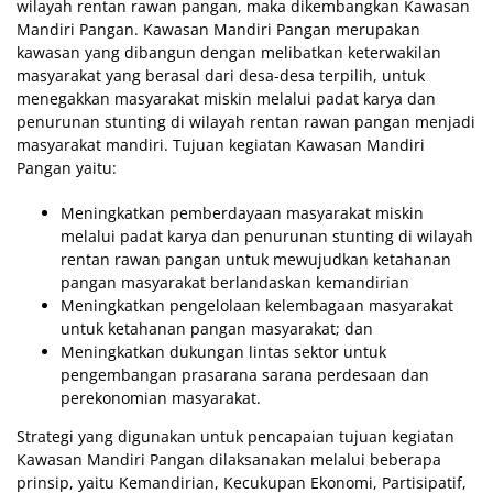
wilayah rentan rawan pangan, maka dikembangkan Kawasan
Mandiri Pangan. Kawasan Mandiri Pangan merupakan
kawasan yang dibangun dengan melibatkan keterwakilan
masyarakat yang berasal dari desa-desa terpilih, untuk
menegakkan masyarakat miskin melalui padat karya dan
penurunan stunting di wilayah rentan rawan pangan menjadi
masyarakat mandiri. Tujuan kegiatan Kawasan Mandiri
Pangan yaitu:
Meningkatkan pemberdayaan masyarakat miskin
melalui padat karya dan penurunan stunting di wilayah
rentan rawan pangan untuk mewujudkan ketahanan
pangan masyarakat berlandaskan kemandirian
Meningkatkan pengelolaan kelembagaan masyarakat
untuk ketahanan pangan masyarakat; dan
Meningkatkan dukungan lintas sektor untuk
pengembangan prasarana sarana perdesaan dan
perekonomian masyarakat.
Strategi yang digunakan untuk pencapaian tujuan kegiatan
Kawasan Mandiri Pangan dilaksanakan melalui beberapa
prinsip, yaitu Kemandirian, Kecukupan Ekonomi, Partisipatif,