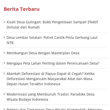
Berita Terbaru
Kisah Desa Gulingan: Bukti Pengelolaan Sampah Efektif
Dimulai dari Rumah
Desa Lembar Selatan: Potret Cantik Pintu Gerbang Laut
NTB
Membangun Desa dengan Masterplan Desa
Mengapa Peta Lahan Penting dalam Perencanaan Desa?
Akankah Deforestasi di Papua Dapat di Cegah? Ketika
Deforestasi Mengancam Masyarakat Adat dan Masa
Depan Hutan Terakhir Indonesia
Modernisasi yang Membunuh Tradisi: Paradoks Desa
Wisata Budaya Indonesia
Potensi dan Tantangan Desa Wisata Alamendah: Menjaga