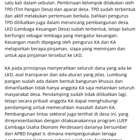
satu kali dalam sebulan. Pembinaan kelompok dilakukan oleh
TPD (Tim Pangan Desa) dan aparat desa. TPD sudah terbentuk
dan aktif melakukan pertemuan berkala, bahkan pengurus
TPD dilibatkan juga dalam merancang pembangunan desa.
LKD (Lembaga Keuangan Desa) sudah terbentuk, tetapi belum
berfungsi sebagai lembaga yang mengatur keuangan.
Keuangan masih dipegang oleh pengurus KA dan KA
melaporkan berapa pinjaman, siapa yang meminjam dan
untuk apa pinjaman tersebut ke LKD.
KA pada prinsipnya menyerahkan seluruh dana yang ada ke
LKD, asal transparan dan ada aturan yang jelas. Lumbung
pangan sudah ada dalam bentuk bangunan khusus dan
dimanfaatkan tidak hanya anggota KA saja melainkan seluruh
masyarakat desa. Pendamping sudah tidak dilibatkan lagi,
tetapi secara pribadi anggota KA dapat menghubungi
pendamping untuk memecahkan masalah dalam KA.
Pembangunan lintas sektoral juga terlihat di desa ini, yang
direpresentasikan dengan dilaksanakannya program LUEP
(Lembaga Usaha Ekonomi Perdesaan) dananya bersumber
dari APBD tingkat II, dimana mempergunakan tenaga