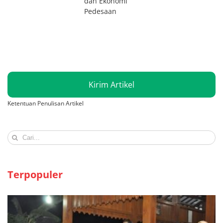
dan Ekonomi
Pedesaan
Kirim Artikel
Ketentuan Penulisan Artikel
Search
for:
Terpopuler