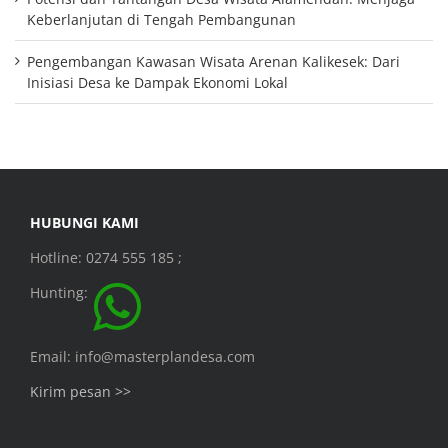
Keberlanjutan di Tengah Pembangunan
Pengembangan Kawasan Wisata Arenan Kalikesek: Dari
Inisiasi Desa ke Dampak Ekonomi Lokal
HUBUNGI KAMI
Hotline: 0274 555 185 ;
Hunting:
Email: info@masterplandesa.com
Kirim pesan >>