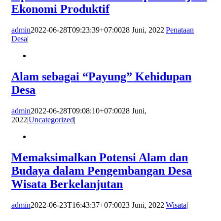
Ekonomi Produktif
admin
2022-06-28T09:23:39+07:00
28 Juni, 2022
|
Penataan
Desa
|
Alam sebagai “Payung” Kehidupan
Desa
admin
2022-06-28T09:08:10+07:00
28 Juni,
2022
|
Uncategorized
|
Memaksimalkan Potensi Alam dan
Budaya dalam Pengembangan Desa
Wisata Berkelanjutan
admin
2022-06-23T16:43:37+07:00
23 Juni, 2022
|
Wisata
|