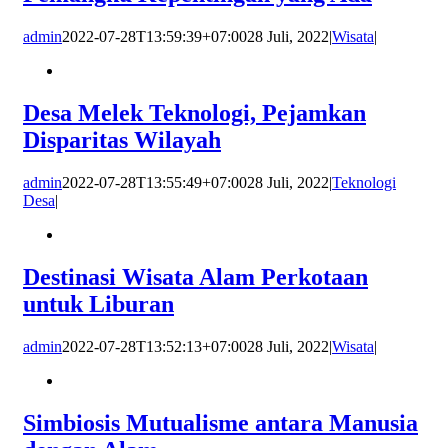
admin
2022-07-28T13:59:39+07:00
28 Juli, 2022
|
Wisata
|
Desa Melek Teknologi, Pejamkan
Disparitas Wilayah
admin
2022-07-28T13:55:49+07:00
28 Juli, 2022
|
Teknologi
Desa
|
Destinasi Wisata Alam Perkotaan
untuk Liburan
admin
2022-07-28T13:52:13+07:00
28 Juli, 2022
|
Wisata
|
Simbiosis Mutualisme antara Manusia