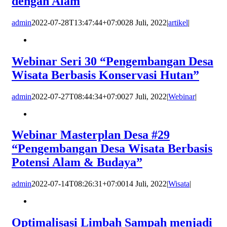
dengan Alam
admin
2022-07-28T13:47:44+07:00
28 Juli, 2022
|
artikel
|
Webinar Seri 30 “Pengembangan Desa
Wisata Berbasis Konservasi Hutan”
admin
2022-07-27T08:44:34+07:00
27 Juli, 2022
|
Webinar
|
Webinar Masterplan Desa #29
“Pengembangan Desa Wisata Berbasis
Potensi Alam & Budaya”
admin
2022-07-14T08:26:31+07:00
14 Juli, 2022
|
Wisata
|
Optimalisasi Limbah Sampah menjadi