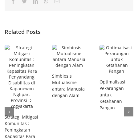
Facebook
Twitter
LinkedIn
Whatsapp
Email
Related Posts
Simbiosis
Optimalisasi
Mutualisme
Pekarangan
antara Manusia
untuk
dengan Alam
Ketahanan
Pangan
Strategi Mitigasi
Komunitas :
Peningkatan
Kapasitas Para