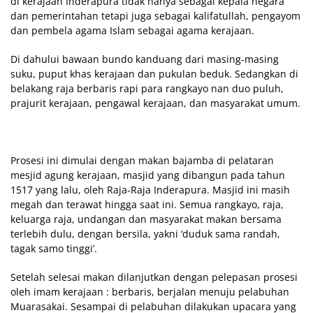
di kerajaan Inderapura tidak hanya sebagai kepala negara
dan pemerintahan tetapi juga sebagai kalifatullah, pengayom
dan pembela agama Islam sebagai agama kerajaan.
Di dahului bawaan bundo kanduang dari masing-masing
suku, puput khas kerajaan dan pukulan beduk. Sedangkan di
belakang raja berbaris rapi para rangkayo nan duo puluh,
prajurit kerajaan, pengawal kerajaan, dan masyarakat umum.
Prosesi ini dimulai dengan makan bajamba di pelataran
mesjid agung kerajaan, masjid yang dibangun pada tahun
1517 yang lalu, oleh Raja-Raja Inderapura. Masjid ini masih
megah dan terawat hingga saat ini. Semua rangkayo, raja,
keluarga raja, undangan dan masyarakat makan bersama
terlebih dulu, dengan bersila, yakni ‘duduk sama randah,
tagak samo tinggi’.
Setelah selesai makan dilanjutkan dengan pelepasan prosesi
oleh imam kerajaan : berbaris, berjalan menuju pelabuhan
Muarasakai. Sesampai di pelabuhan dilakukan upacara yang