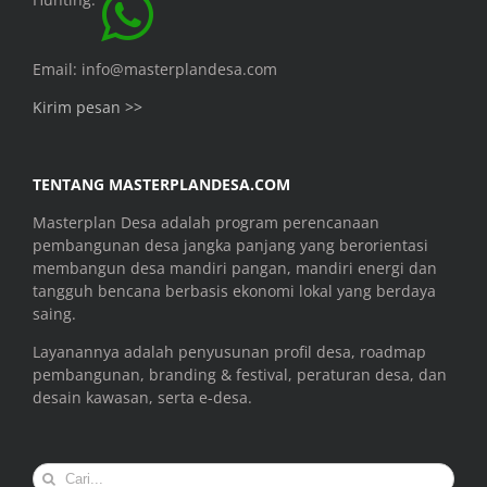
Email: info@masterplandesa.com
Kirim pesan >>
TENTANG MASTERPLANDESA.COM
Masterplan Desa adalah program perencanaan
pembangunan desa jangka panjang yang berorientasi
membangun desa mandiri pangan, mandiri energi dan
tangguh bencana berbasis ekonomi lokal yang berdaya
saing.
Layanannya adalah penyusunan profil desa, roadmap
pembangunan, branding & festival, peraturan desa, dan
desain kawasan, serta e-desa.
Search