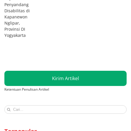
Penyandang
Disabilitas di
Kapanewon
Nglipar,
Provinsi DI
Yogyakarta
Kirim Artikel
Ketentuan Penulisan Artikel
Search
for: