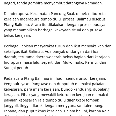
nagari, tanda gembira menyambut datangnya Ramadan.
Di Inderapura, Kecamatan Pancung Soal, di bekas ibu kota
kerajaan Inderapura tempo dulu, prosesi Balimau disebut
Ptang Balimau. Acara itu dilakukan dengan proses budaya
yang menampilkan berbagai kekayaan ritual dan pusaka
bekas kerajaan.
Berbagai lapisan masyarakat turun dan ikut menyaksikan dan
sekaligus ikut Balimau. Ada banyak undangan dari luar
daerah, terutama daerah-daerah bekas bagian dari kerajaan
Indrapura masa lalu, seperti dari Muko-muko, Kerinci, dan
Sungai penuh.
Pada acara Ptang Balimau ini hadir semua unsur kerajaan.
Penghulu yakni Rangkayo nan duopuluh memakai pakaian
kebesaran, para imam kerajaan, bundo kanduang, dubalang
kerajaan. Pihak yang mewakili keturunan kerajaan memakai
pakaian kebesaran raja tempo dulu dilengkapi tombak
jangguik tinggi, diarak dengan menggunakan talempong,
rabana, dan puput khas kerajaan. Dalam hal ini, karena Raja