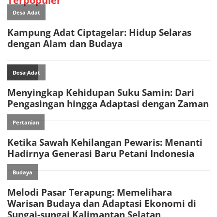
Terpopuler