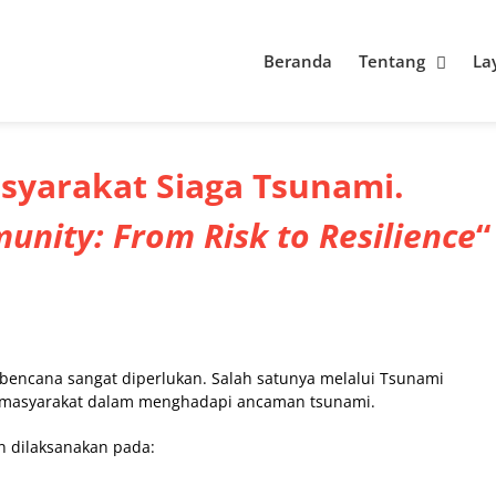
Beranda
Tentang
La
asyarakat Siaga Tsunami.
nity: From Risk to Resilience
“
encana sangat diperlukan. Salah satunya melalui Tsunami
s masyarakat dalam menghadapi ancaman tsunami.
n dilaksanakan pada: