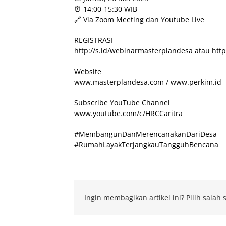
⏰ 14:00-15:30 WIB
🔗 Via Zoom Meeting dan Youtube Live
REGISTRASI
http://s.id/webinarmasterplandesa atau http
Website
www.masterplandesa.com / www.perkim.id
Subscribe YouTube Channel
www.youtube.com/c/HRCCaritra
#MembangunDanMerencanakanDariDesa
#RumahLayakTerjangkauTangguhBencana
Ingin membagikan artikel ini? Pilih salah s