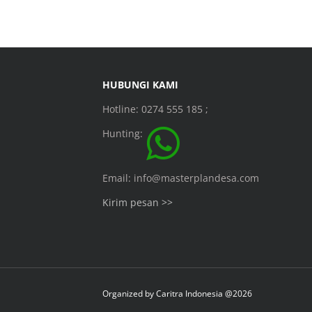
HUBUNGI KAMI
Hotline: 0274 555 185 ;
Hunting:
Email: info@masterplandesa.com
Kirim pesan >>
Organized by
Caritra Indonesia @2026