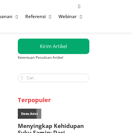
yanan
Referensi
Webinar
Kirim Artikel
Ketentuan Penulisan Artikel
Search
for:
Terpopuler