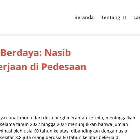
Beranda
Tentang
La
Berdaya: Nasib
erjaan di Pedesaan
ak anak muda dari desa pergi merantau ke kota, meninggalkan
PS selama tahun 2022 hingga 2024 menunjukkan bahwa jumlah
inasi oleh usia 60 tahun ke atas, dibandingkan dengan usia
kitar 8,8 juta orang berusia 60 tahun ke atas bekerja di