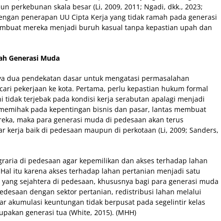
un perkebunan skala besar (Li, 2009, 2011; Ngadi, dkk., 2023;
 dengan penerapan UU Cipta Kerja yang tidak ramah pada generasi
mbuat mereka menjadi buruh kasual tanpa kepastian upah dan
.
mah Generasi Muda
knya dua pendekatan dasar untuk mengatasi permasalahan
ri pekerjaan ke kota. Pertama, perlu kepastian hukum formal
 tidak terjebak pada kondisi kerja serabutan apalagi menjadi
memihak pada kepentingan bisnis dan pasar, lantas membuat
eka, maka para generasi muda di pedesaan akan terus
 kerja baik di pedesaan maupun di perkotaan (Li, 2009; Sanders,
raria di pedesaan agar kepemilikan dan akses terhadap lahan
. Hal itu karena akses terhadap lahan pertanian menjadi satu
yang sejahtera di pedesaan, khususnya bagi para generasi muda
 pedesaan dengan sektor pertanian, redistribusi lahan melalui
ar akumulasi keuntungan tidak berpusat pada segelintir kelas
pakan generasi tua (White, 2015). (MHH)