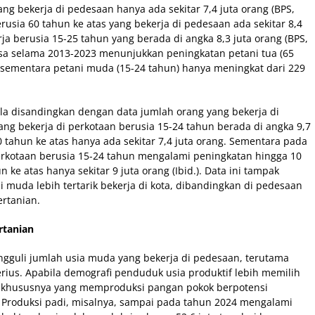
g bekerja di pedesaan hanya ada sekitar 7,4 juta orang (BPS,
usia 60 tahun ke atas yang bekerja di pedesaan ada sekitar 8,4
a berusia 15-25 tahun yang berada di angka 8,3 juta orang (BPS,
desa selama 2013-2023 menunjukkan peningkatan petani tua (65
ta, sementara petani muda (15-24 tahun) hanya meningkat dari 229
la disandingkan dengan data jumlah orang yang bekerja di
ang bekerja di perkotaan berusia 15-24 tahun berada di angka 9,7
 tahun ke atas hanya ada sekitar 7,4 juta orang. Sementara pada
erkotaan berusia 15-24 tahun mengalami peningkatan hingga 10
 ke atas hanya sekitar 9 juta orang (Ibid.). Data ini tampak
 muda lebih tertarik bekerja di kota, dibandingkan di pedesaan
ertanian.
rtanian
ngguli jumlah usia muda yang bekerja di pedesaan, terutama
erius. Apabila demografi penduduk usia produktif lebih memilih
an khususnya yang memproduksi pangan pokok berpotensi
Produksi padi, misalnya, sampai pada tahun 2024 mengalami