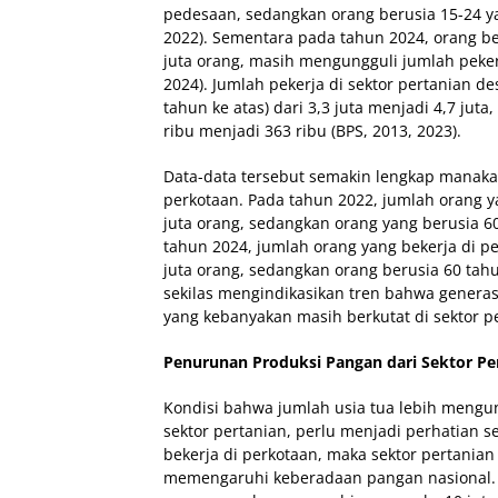
pedesaan, sedangkan orang berusia 15-24 yan
2022). Sementara pada tahun 2024, orang ber
juta orang, masih mengungguli jumlah pekerj
2024). Jumlah pekerja di sektor pertanian 
tahun ke atas) dari 3,3 juta menjadi 4,7 ju
ribu menjadi 363 ribu (BPS, 2013, 2023).
Data-data tersebut semakin lengkap manaka
perkotaan. Pada tahun 2022, jumlah orang y
juta orang, sedangkan orang yang berusia 60
tahun 2024, jumlah orang yang bekerja di p
juta orang, sedangkan orang berusia 60 tahun
sekilas mengindikasikan tren bahwa generasi
yang kebanyakan masih berkutat di sektor p
Penurunan Produksi Pangan dari Sektor Pe
Kondisi bahwa jumlah usia tua lebih mengu
sektor pertanian, perlu menjadi perhatian s
bekerja di perkotaan, maka sektor pertani
memengaruhi keberadaan pangan nasional. 