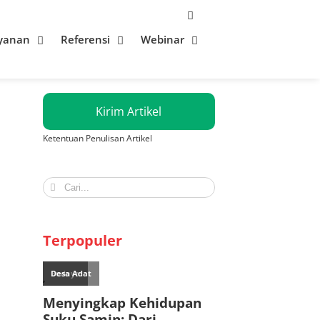
yanan
Referensi
Webinar
Kirim Artikel
Ketentuan Penulisan Artikel
Search
for:
Terpopuler