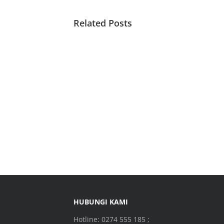
Related Posts
HUBUNGI KAMI
Hotline: 0274 555 185 ;