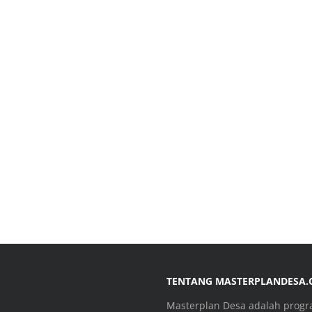
TENTANG MASTERPLANDESA
Masterplan Desa adalah prog