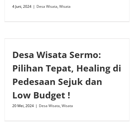
4 Juni, 2024
|
Desa Wisata
,
Wisata
Desa Wisata Sermo:
Pilihan Tepat, Healing di
Pedesaan Sejuk dan
Low Budget !
20 Mei, 2024
|
Desa Wisata
,
Wisata