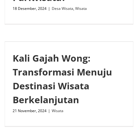
18 Desember, 2024
|
Desa Wisata
,
Wisata
Kali Gajah Wong:
Transformasi Menuju
Destinasi Wisata
Berkelanjutan
21 November, 2024
|
Wisata