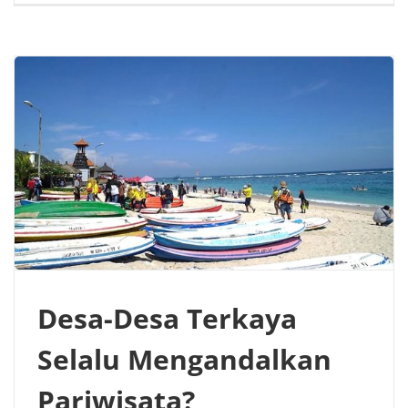
Desa-Desa Terkaya
Selalu Mengandalkan
Pariwisata?