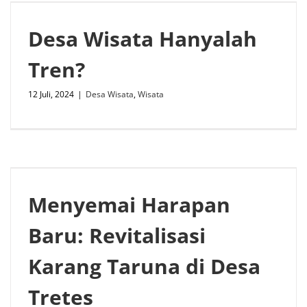
Desa Wisata Hanyalah
Tren?
12 Juli, 2024
|
Desa Wisata
,
Wisata
Menyemai Harapan
Baru: Revitalisasi
Karang Taruna di Desa
Tretes