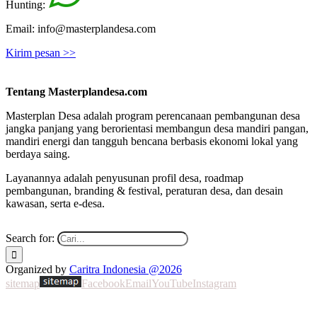
Hunting:
Email: info@masterplandesa.com
Kirim pesan >>
Tentang Masterplandesa.com
Masterplan Desa adalah program perencanaan pembangunan desa
jangka panjang yang berorientasi membangun desa mandiri pangan,
mandiri energi dan tangguh bencana berbasis ekonomi lokal yang
berdaya saing.
Layanannya adalah penyusunan profil desa, roadmap
pembangunan, branding & festival, peraturan desa, dan desain
kawasan, serta e-desa.
Search for:
Organized by
Caritra Indonesia @2026
sitemap
Facebook
Email
YouTube
Instagram