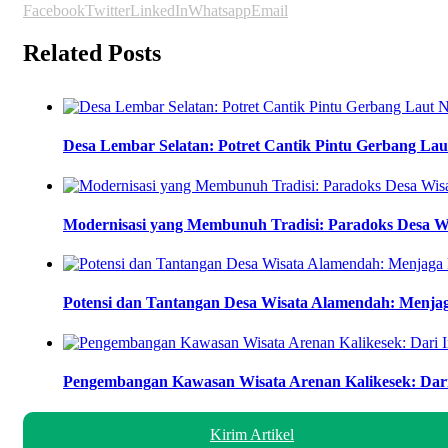
Facebook
Twitter
LinkedIn
Whatsapp
Email
Related Posts
Desa Lembar Selatan: Potret Cantik Pintu Gerbang La
Modernisasi yang Membunuh Tradisi: Paradoks Desa W
Potensi dan Tantangan Desa Wisata Alamendah: Menja
Pengembangan Kawasan Wisata Arenan Kalikesek: Dari
Kirim Artikel