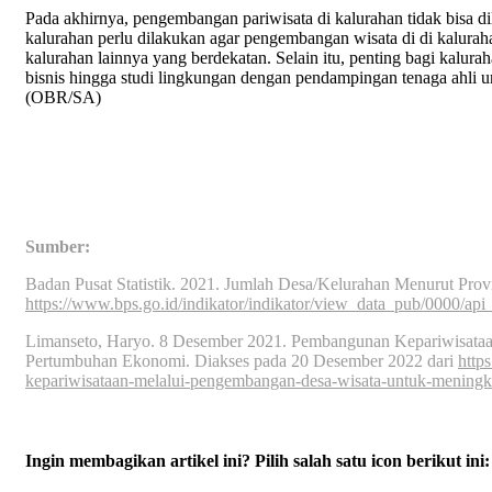
Pada akhirnya, pengembangan pariwisata di kalurahan tidak bisa di
kalurahan perlu dilakukan agar pengembangan wisata di di kaluraha
kalurahan lainnya yang berdekatan. Selain itu, penting bagi kalur
bisnis hingga studi lingkungan dengan pendampingan tenaga ahli 
(OBR/SA)
Sumber:
Badan Pusat Statistik. 2021. Jumlah Desa/Kelurahan Menurut Prov
https://www.bps.go.id/indikator/indikator/view_data_pub/
Limanseto, Haryo. 8 Desember 2021. Pembangunan Kepariwisata
Pertumbuhan Ekonomi. Diakses pada 20 Desember 2022 dari
http
kepariwisataan-melalui-pengembangan-desa-wisata-untuk-mening
Ingin membagikan artikel ini? Pilih salah satu icon berikut ini: