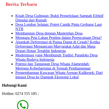
Berita Terbaru
Kisah Desa Gulingan: Bukti Pengelolaan Sampah Efektif
Dimulai dari Rumah
Desa Lembar Selatan: Potret Cantik Pintu Gerbang Laut
NTB
Membangun Desa dengan Masterplan Desa
Mengapa Peta Lahan Penting dalam Perencanaan Desa?
Akankah Deforestasi di Papua Dapat di Cegah? Ketika
Deforestasi Mengancam Masyarakat Adat dan Masa
Depan Hutan Terakhir Indonesia
Modernisasi yang Membunuh Tradisi: Paradoks Desa
Wisata Budaya Indonesia
Potensi dan Tantangan Desa Wisata Alamendah:
Menjaga Keberlanjutan di Tengah Pembangunan
Pengembangan Kawasan Wisata Arenan Kalikesek: Dari
Inisiasi Desa ke Dampak Ekonomi Lokal
Hubungi Kami
Hotline: 0274 555 185 ;