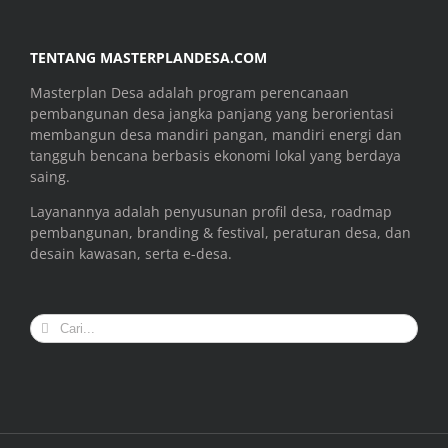
TENTANG MASTERPLANDESA.COM
Masterplan Desa adalah program perencanaan
pembangunan desa jangka panjang yang berorientasi
membangun desa mandiri pangan, mandiri energi dan
tangguh bencana berbasis ekonomi lokal yang berdaya
saing.
Layanannya adalah penyusunan profil desa, roadmap
pembangunan, branding & festival, peraturan desa, dan
desain kawasan, serta e-desa.
Search
for: