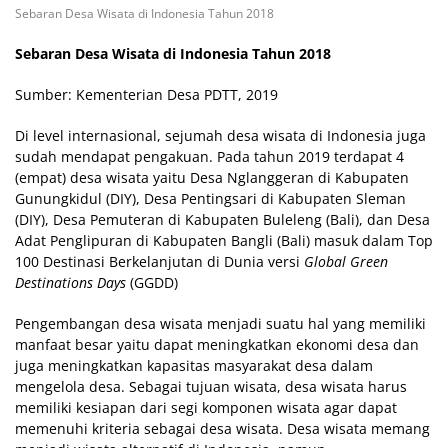
Sebaran Desa Wisata di Indonesia Tahun 2018
Sebaran Desa Wisata di Indonesia Tahun 2018
Sumber: Kementerian Desa PDTT, 2019
Di level internasional, sejumah desa wisata di Indonesia juga
sudah mendapat pengakuan. Pada tahun 2019 terdapat 4
(empat) desa wisata yaitu Desa Nglanggeran di Kabupaten
Gunungkidul (DIY), Desa Pentingsari di Kabupaten Sleman
(DIY), Desa Pemuteran di Kabupaten Buleleng (Bali), dan Desa
Adat Penglipuran di Kabupaten Bangli (Bali) masuk dalam Top
100 Destinasi Berkelanjutan di Dunia versi
Global Green
Destinations Days
(GGDD)
Pengembangan desa wisata menjadi suatu hal yang memiliki
manfaat besar yaitu dapat meningkatkan ekonomi desa dan
juga meningkatkan kapasitas masyarakat desa dalam
mengelola desa. Sebagai tujuan wisata, desa wisata harus
memiliki kesiapan dari segi komponen wisata agar dapat
memenuhi kriteria sebagai desa wisata. Desa wisata memang