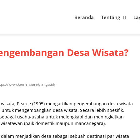
Beranda
Tentang
La
Pengembangan Desa Wisata?
https://www.kemenparekraf.go.id/
wisata, Pearce (1995) mengartikan pengembangan desa wisata
 untuk mengembangkan desa wisata. Secara lebih spesifik,
 sebagai usaha-usaha untuk melengkapi dan meningkatkan
n wisatawan (baik domestik maupun mancanegara).
dalam menjadikan desa sebagai sebuah destinasi pariwisata