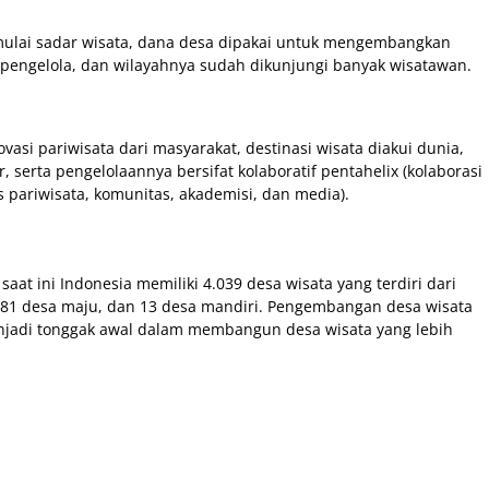
mulai sadar wisata, dana desa dipakai untuk mengembangkan
k pengelola, dan wilayahnya sudah dikunjungi banyak wisatawan.
ovasi pariwisata dari masyarakat, destinasi wisata diakui dunia,
 serta pengelolaannya bersifat kolaboratif pentahelix (kolaborasi
s pariwisata, komunitas, akademisi, dan media).
aat ini Indonesia memiliki 4.039 desa wisata yang terdiri dari
 281 desa maju, dan 13 desa mandiri. Pengembangan desa wisata
njadi tonggak awal dalam membangun desa wisata yang lebih