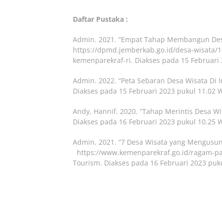
Daftar Pustaka :
Admin. 2021. “Empat Tahap Membangun Des
https://dpmd.jemberkab.go.id/desa-wisata
kemenparekraf-ri. Diakses pada 15 Februari 
Admin. 2022. “Peta Sebaran Desa Wisata Di I
Diakses pada 15 Februari 2023 pukul 11.02 W
Andy,
Hannif. 2020. “Tahap Merintis Desa Wis
Diakses pada 16 Februari 2023 pukul 10.25 W
Admin. 2021. “7 Desa Wisata yang Mengusu
https://www.kemenparekraf.go.id/ragam-pa
Tourism. Diakses pada 16 Februari 2023 puku