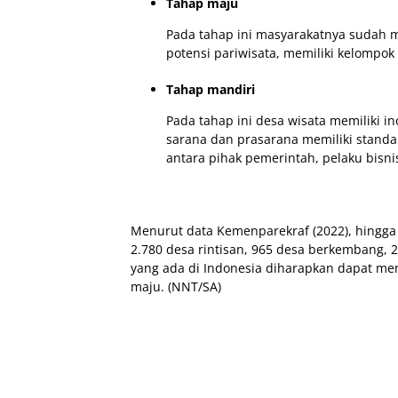
Tahap maju
Pada tahap ini masyarakatnya sudah 
potensi pariwisata, memiliki kelompo
Tahap mandiri
Pada tahap ini desa wisata memiliki in
sarana dan prasarana memiliki standar,
antara pihak pemerintah, pelaku bisni
Menurut data Kemenparekraf (2022), hingga s
2.780 desa rintisan, 965 desa berkembang,
yang ada di Indonesia diharapkan dapat me
maju. (NNT/SA)