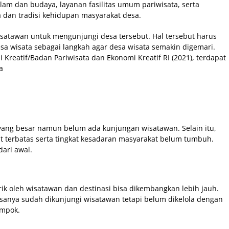
am dan budaya, layanan fasilitas umum pariwisata, serta
a dan tradisi kehidupan masyarakat desa.
wisatawan untuk mengunjungi desa tersebut. Hal tersebut harus
 wisata sebagai langkah agar desa wisata semakin digemari.
Kreatif/Badan Pariwisata dan Ekonomi Kreatif RI (2021), terdapat
a
 yang besar namun belum ada kunjungan wisatawan. Selain itu,
 terbatas serta tingkat kesadaran masyarakat belum tumbuh.
dari awal.
irik oleh wisatawan dan destinasi bisa dikembangkan lebih jauh.
asanya sudah dikunjungi wisatawan tetapi belum dikelola dengan
ompok.