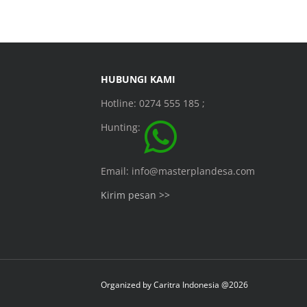
HUBUNGI KAMI
Hotline: 0274 555 185 ;
Hunting:
Email: info@masterplandesa.com
Kirim pesan >>
Organized by
Caritra Indonesia @2026