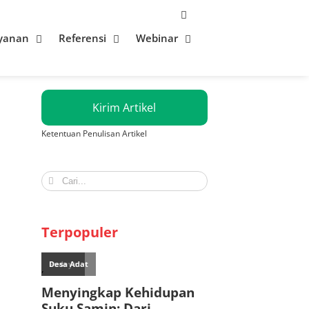
yanan
Referensi
Webinar
Kirim Artikel
Ketentuan Penulisan Artikel
Search
for:
Terpopuler