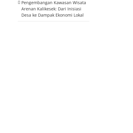
Pengembangan Kawasan Wisata
Arenan Kalikesek: Dari Inisiasi
Desa ke Dampak Ekonomi Lokal
pp
il