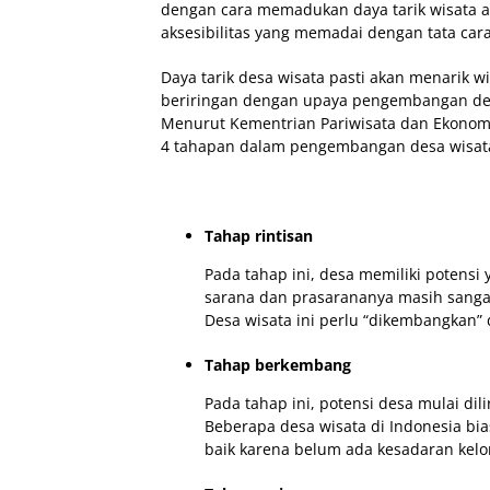
dengan cara memadukan daya tarik wisata al
aksesibilitas yang memadai dengan tata car
Daya tarik desa wisata pasti akan menarik 
beriringan dengan upaya pengembangan desa
Menurut Kementrian Pariwisata dan Ekonomi 
4 tahapan dalam pengembangan desa wisat
Tahap rintisan
Pada tahap ini, desa memiliki potensi
sarana dan prasarananya masih sangat
Desa wisata ini perlu “dikembangkan” 
Tahap berkembang
Pada tahap ini, potensi desa mulai dil
Beberapa desa wisata di Indonesia bi
baik karena belum ada kesadaran kel