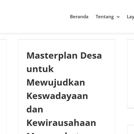
Beranda
Tentang
La
Masterplan Desa
untuk
Mewujudkan
Keswadayaan
dan
Kewirausahaan