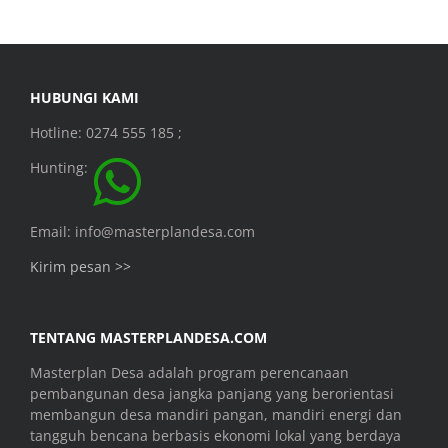
HUBUNGI KAMI
Hotline: 0274 555 185 ;
Hunting:
Email: info@masterplandesa.com
Kirim pesan >>
TENTANG MASTERPLANDESA.COM
Masterplan Desa adalah program perencanaan
pembangunan desa jangka panjang yang berorientasi
membangun desa mandiri pangan, mandiri energi dan
tangguh bencana berbasis ekonomi lokal yang berdaya