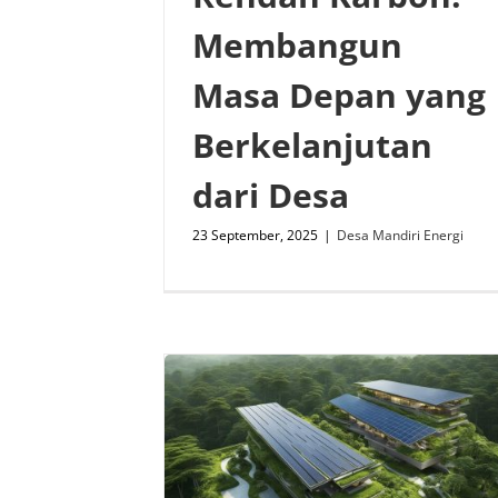
Membangun
Masa Depan yang
Berkelanjutan
dari Desa
23 September, 2025
|
Desa Mandiri Energi