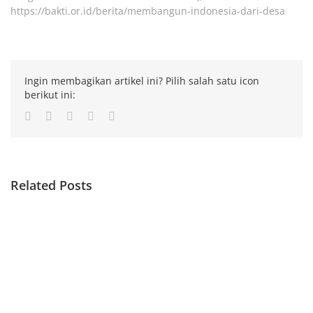
https://bakti.or.id/berita/membangun-indonesia-dari-desa
Ingin membagikan artikel ini? Pilih salah satu icon
berikut ini:
Facebook
Twitter
LinkedIn
Whatsapp
Email
Related Posts