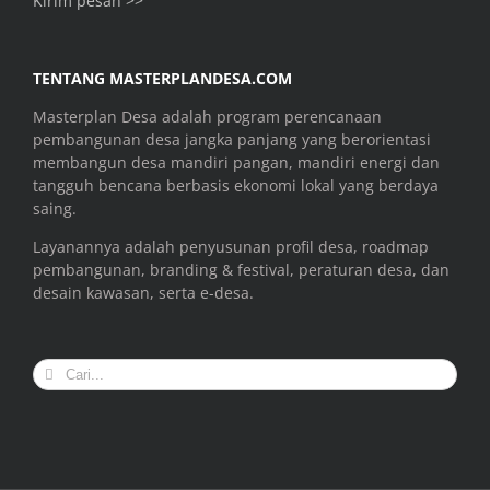
Kirim pesan >>
TENTANG MASTERPLANDESA.COM
Masterplan Desa adalah program perencanaan
pembangunan desa jangka panjang yang berorientasi
membangun desa mandiri pangan, mandiri energi dan
tangguh bencana berbasis ekonomi lokal yang berdaya
saing.
Layanannya adalah penyusunan profil desa, roadmap
pembangunan, branding & festival, peraturan desa, dan
desain kawasan, serta e-desa.
Search
for: