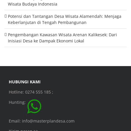
Wisata Budaya Indonesia
Potensi dan Tantangan Desa Wisata Alamendah: Menjaga
Keberlanjutan di Tengah Pembangunan
Pengembangan Kawasan Wisata Arenan Kalikesek: Dari
Inisiasi Desa ke Dampak Ekonomi Lokal
HUBUNGI KAMI
Hotline: 0274 555 185 ;
Hunting:
Email: info@masterplandesa.com