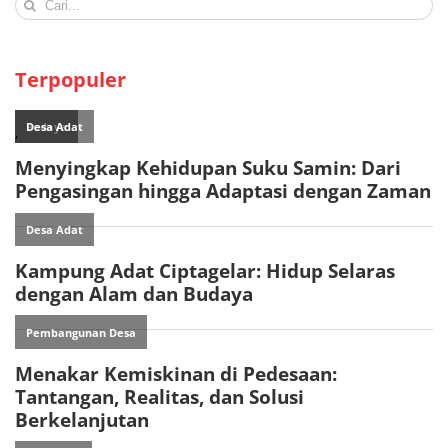
Search
for:
Terpopuler