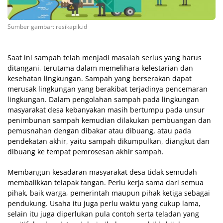
Sumber gambar: resikapik.id
Saat ini sampah telah menjadi masalah serius yang harus
ditangani, terutama dalam memelihara kelestarian dan
kesehatan lingkungan. Sampah yang berserakan dapat
merusak lingkungan yang berakibat terjadinya pencemaran
lingkungan. Dalam pengolahan sampah pada lingkungan
masyarakat desa kebanyakan masih bertumpu pada unsur
penimbunan sampah kemudian dilakukan pembuangan dan
pemusnahan dengan dibakar atau dibuang, atau pada
pendekatan akhir, yaitu sampah dikumpulkan, diangkut dan
dibuang ke tempat pemrosesan akhir sampah.
Membangun kesadaran masyarakat desa tidak semudah
membalikkan telapak tangan. Perlu kerja sama dari semua
pihak, baik warga, pemerintah maupun pihak ketiga sebagai
pendukung. Usaha itu juga perlu waktu yang cukup lama,
selain itu juga diperlukan pula contoh serta teladan yang