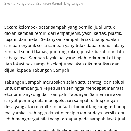
Skema Pengelolaan Sampah Ramah Lingkungan
Secara kelompok besar sampah yang bernilai jual untuk
diolah kembali terdiri dari empat jenis, yakni kertas, plastik,
logam, dan metal. Sedangkan sampah layak buang adalah
sampah organik serta sampah yang tidak dapat didaur ulang
kembali seperti kapas, puntung rokok, plastik basah dan lain
sebagainya. Sampah layak jual yang telah terkumpul di tiap-
tiap lokasi bak sampah selanjutnya akan dikumpulkan dan
dijual kepada Tabungan Sampah.
Tabungan Sampah merupakan salah satu strategi dan solusi
untuk membangun kepedulian sehingga mendapat manfaat
ekonomi langsung dari sampah. Tabungan Sampah ini akan
sangat penting dalam pengelolaan sampah di lingkungan
desa yang akan memiliki manfaat ekonomi langsung terhadap
masyarakat, sehingga dapat menciptakan budaya bersih, dan
lebih menghargai nilai yang terdapat pada sampah layak jual.
Sampah menjadi masalah lingkungan yang sering dialami