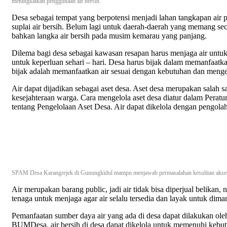
meningkatkan penggunaan air bersih.
Desa sebagai tempat yang berpotensi menjadi lahan tangkapan air
suplai air bersih. Belum lagi untuk daerah-daerah yang memang seca
bahkan langka air bersih pada musim kemarau yang panjang.
Dilema bagi desa sebagai kawasan resapan harus menjaga air unt
untuk keperluan sehari – hari. Desa harus bijak dalam memanfaatk
bijak adalah memanfaatkan air sesuai dengan kebutuhan dan menge
Air dapat dijadikan sebagai aset desa. Aset desa merupakan salah s
kesejahteraan warga. Cara mengelola aset desa diatur dalam Pera
tentang Pengelolaan Aset Desa. Air dapat dikelola dengan pengolahan
SPAM Desa Karangrejek di Gunungkidul mampu menjawab permasalahan kesulitan akses 
Air merupakan barang public, jadi air tidak bisa diperjual belikan,
tenaga untuk menjaga agar air selalu tersedia dan layak untuk dim
Pemanfaatan sumber daya air yang ada di desa dapat dilakukan o
BUMDesa, air bersih di desa dapat dikelola untuk memenuhi kebu