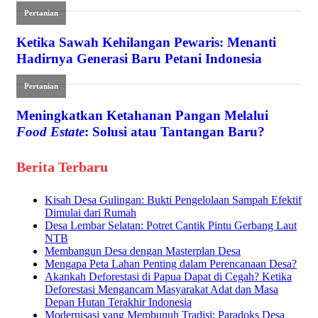
Pertanian
Ketika Sawah Kehilangan Pewaris: Menanti
Hadirnya Generasi Baru Petani Indonesia
Pertanian
Meningkatkan Ketahanan Pangan Melalui
Food Estate
: Solusi atau Tantangan Baru?
Berita Terbaru
Kisah Desa Gulingan: Bukti Pengelolaan Sampah Efektif
Dimulai dari Rumah
Desa Lembar Selatan: Potret Cantik Pintu Gerbang Laut
NTB
Membangun Desa dengan Masterplan Desa
Mengapa Peta Lahan Penting dalam Perencanaan Desa?
Akankah Deforestasi di Papua Dapat di Cegah? Ketika
Deforestasi Mengancam Masyarakat Adat dan Masa
Depan Hutan Terakhir Indonesia
Modernisasi yang Membunuh Tradisi: Paradoks Desa