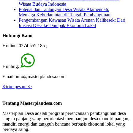
Wisata Budaya Indonesia
Potensi dan Tantangan Desa Wisata Alamendah:
Menjaga Keberlanjutan di Tengah Pembangunan
Pengembangan Kawasan Wisata Arenan Kalikesek: Dari
Inisiasi Desa ke Dampak Ekonomi Lokal
Hubungi Kami
Hotline: 0274 555 185 ;
Hunting:
Email: info@masterplandesa.com
Kirim pesan >>
Tentang Masterplandesa.com
Masterplan Desa adalah program perencanaan pembangunan desa
jangka panjang yang berorientasi membangun desa mandiri pangan,
mandiri energi dan tangguh bencana berbasis ekonomi lokal yang
berdaya saing.