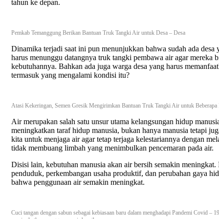
tahun ke depan.
Pemkab Temanggung Berikan Bantuan Truk Tangki Air untuk Desa – Desa
Dinamika terjadi saat ini pun menunjukkan bahwa sudah ada desa 
harus menunggu datangnya truk tangki pembawa air agar mereka bi
kebutuhannya. Bahkan ada juga warga desa yang harus memanfaatk
termasuk yang mengalami kondisi itu?
Atasi Kekeringan, Semen Gresik Mengirimkan Bantuan Truk Tangki Air untuk Beberap
Air merupakan salah satu unsur utama kelangsungan hidup manusi
meningkatkan taraf hidup manusia, bukan hanya manusia tetapi ju
kita untuk menjaga air agar tetap terjaga kelestariannya dengan m
tidak membuang limbah yang menimbulkan pencemaran pada air.
Disisi lain, kebutuhan manusia akan air bersih semakin meningkat
penduduk, perkembangan usaha produktif, dan perubahan gaya hid
bahwa penggunaan air semakin meningkat.
Cuci tangan dengan sabun sebagai kebiasaan baru dalam menghadapi Pandemi Covid – 1