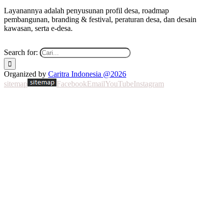
Layanannya adalah penyusunan profil desa, roadmap
pembangunan, branding & festival, peraturan desa, dan desain
kawasan, serta e-desa.
Search for:
Organized by
Caritra Indonesia @2026
sitemap
Facebook
Email
YouTube
Instagram