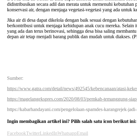
didistribusikan secara adil dan merata untuk memenuhi kebutuha
konservasi air, dengan menjaga vegetasi-vegetasi yang ada untuk ke
Jika air di desa dapat dikelola dengan baik sesuai dengan kebutuha
berkontribusi untuk menjaga kehidupan anak cucu mereka. Selain it
yang ada dan terus berinovasi, sehingga desa bisa saling membantu
depan air tetap menjadi barang publik dan mudah untuk diakses.
Sumber:
https://www.gatra.com/detail/news/492545/kebencanaan/atasi-keker
https://magelangekspres.com/2020/08/03/pemkab-temanggung-siapk
https://kabarhandayani.com/pengelolaan-spamdes-karangrejek-jadi-
Ingin membagikan artikel ini? Pilih salah satu icon berikut ini:
Facebook
Twitter
LinkedIn
Whatsapp
Email