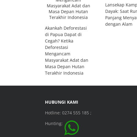
Lansekap Kam
Dayak: Saat R
Panjang Menya
dengan Alam
Akankah Deforestasi
di Papua Dapat di
Cegah? Ketika
Deforestasi
Mengancam
Masyarakat Adat dan
Masa Depan Hutan
Terakhir Indonesia
HUBUNGI KAMI
Hotline: 0274 555 185 ;
Hunting: