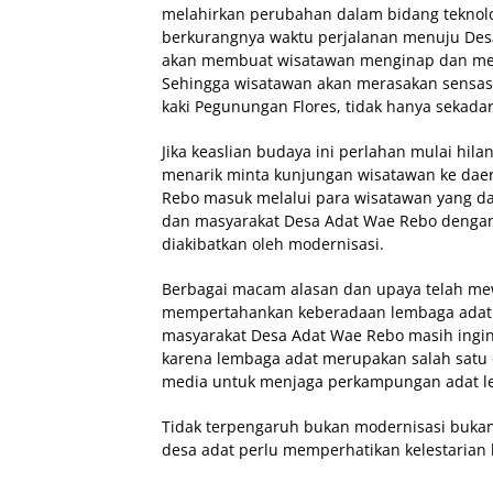
melahirkan perubahan dalam bidang teknolog
berkurangnya waktu perjalanan menuju Des
akan membuat wisatawan menginap dan mengi
Sehingga wisatawan akan merasakan sensasi 
kaki Pegunungan Flores, tidak hanya sekadar
Jika keaslian budaya ini perlahan mulai hil
menarik minta kunjungan wisatawan ke daera
Rebo masuk melalui para wisatawan yang da
dan masyarakat Desa Adat Wae Rebo dengan 
diakibatkan oleh modernisasi.
Berbagai macam alasan dan upaya telah me
mempertahankan keberadaan lembaga adat 
masyarakat Desa Adat Wae Rebo masih ingi
karena lembaga adat merupakan salah satu 
media untuk menjaga perkampungan adat lest
Tidak terpengaruh bukan modernisasi bukan
desa adat perlu memperhatikan kelestarian 