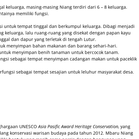
l keluarga, masing-masing Niang terdiri dari 6 – 8 keluarga.
antainya memiliki fungsi.
si untuk tempat tinggal dan berkumpul keluarga. Dibagi menjadi
ang keluarga, lalu ruang-ruang yang disekat dengan papan kayu
ggal dan dapur yang terletak di tengah Lutur.
untuk menyimpan bahan makanan dan barang sehari-hari.
a untuk menyimpan benih tanaman untuk bercocok tanam.
ungsi sebagai tempat menyimpan cadangan makan untuk paceklik
rfungsi sebagai tempat sesajian untuk leluhur masyarakat desa.
nghargaan UNESCO
Asia Pasific Award Heritage Conservation,
yang
dang konservasi warisan budaya pada tahun 2012. Mbaru Niang