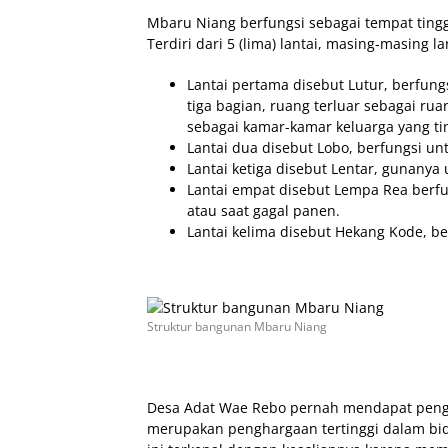
Mbaru Niang berfungsi sebagai tempat tingga
Terdiri dari 5 (lima) lantai, masing-masing l
Lantai pertama disebut Lutur, berfung
tiga bagian, ruang terluar sebagai ru
sebagai kamar-kamar keluarga yang tin
Lantai dua disebut Lobo, berfungsi 
Lantai ketiga disebut Lentar, gunany
Lantai empat disebut Lempa Rea berf
atau saat gagal panen.
Lantai kelima disebut Hekang Kode, be
Struktur bangunan Mbaru Niang
Desa Adat Wae Rebo pernah mendapat pe
merupakan penghargaan tertinggi dalam bi