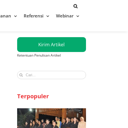
yanan
Referensi
Webinar
Kirim Artikel
Ketentuan Penulisan Artikel
Search
for:
Terpopuler