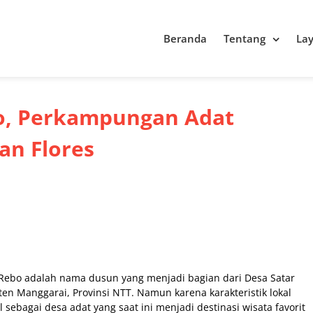
Beranda
Tentang
La
o, Perkampungan Adat
an Flores
ebo adalah nama dusun yang menjadi bagian dari Desa Satar
n Manggarai, Provinsi NTT. Namun karena karakteristik lokal
sebagai desa adat yang saat ini menjadi destinasi wisata favorit