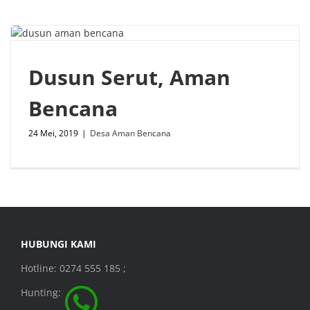
Dusun Serut, Aman
Bencana
24 Mei, 2019
|
Desa Aman Bencana
HUBUNGI KAMI
Hotline: 0274 555 185 ;
Hunting: