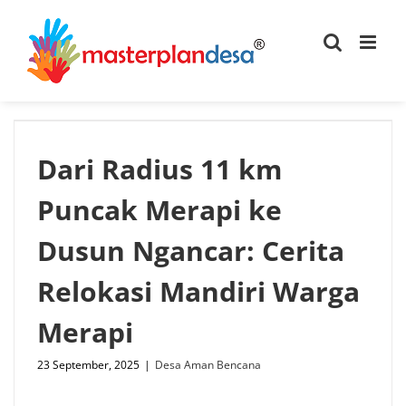
Skip
to
content
Dari Radius 11 km
Puncak Merapi ke
Dusun Ngancar: Cerita
Relokasi Mandiri Warga
Merapi
23 September, 2025
|
Desa Aman Bencana