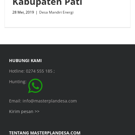
Kabupaten Pati
28 Mei, 2019
|
Desa Mandiri Energi
HUBUNGI KAMI
Hotline: 0274 555 185 ;
Hunting:
Email: info@masterplandesa.com
Kirim pesan >>
TENTANG MASTERPLANDESA.COM