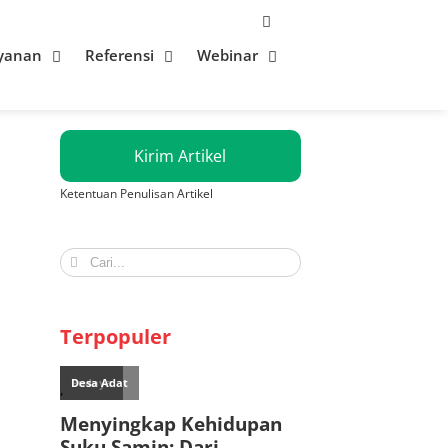
yanan
Referensi
Webinar
Kirim Artikel
Ketentuan Penulisan Artikel
Search
for:
Terpopuler