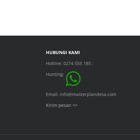
HUBUNGI KAMI
Hotline: 0274 555 185 ;
Hunting:
Email: info@masterplandesa.com
Kirim pesan >>