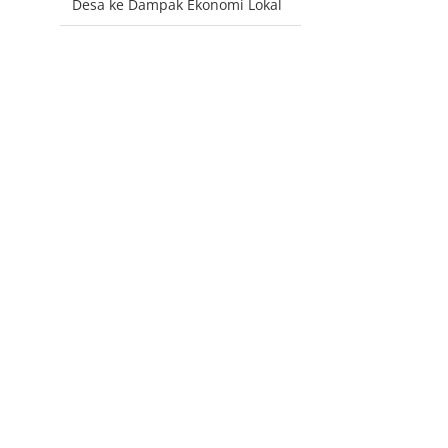
Desa ke Dampak Ekonomi Lokal
pp
il