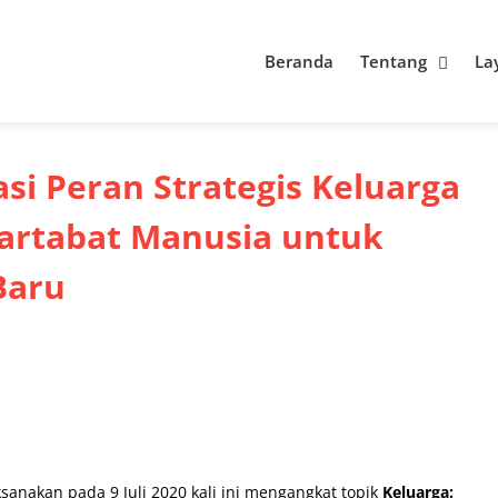
Beranda
Tentang
La
si Peran Strategis Keluarga
artabat Manusia untuk
Baru
sanakan pada 9 Juli 2020 kali ini mengangkat topik
Keluarga: