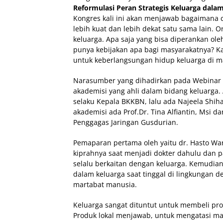
Reformulasi Peran Strategis Keluarga dal
Kongres kali ini akan menjawab bagaimana
lebih kuat dan lebih dekat satu sama lain. 
keluarga. Apa saja yang bisa diperankan ole
punya kebijakan apa bagi masyarakatnya? Kar
untuk keberlangsungan hidup keluarga di m
Narasumber yang dihadirkan pada Webinar 
akademisi yang ahli dalam bidang keluarga.
selaku Kepala BKKBN, lalu ada Najeela Shiha
akademisi ada Prof.Dr. Tina Alfiantin, Msi d
Penggagas Jaringan Gusdurian.
Pemaparan pertama oleh yaitu dr. Hasto Wa
kiprahnya saat menjadi dokter dahulu dan p
selalu berkaitan dengan keluarga. Kemudia
dalam keluarga saat tinggal di lingkungan 
martabat manusia.
Keluarga sangat dituntut untuk membeli pro
Produk lokal menjawab, untuk mengatasi ma