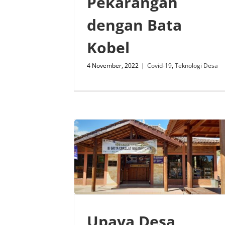
Pekarangan
dengan Bata
Kobel
4 November, 2022
|
Covid-19
,
Teknologi Desa
Upaya Desa