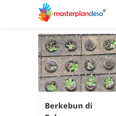
Skip
to
content
Berkebun di