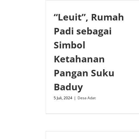
“Leuit”, Rumah
Padi sebagai
Simbol
Ketahanan
Pangan Suku
Baduy
5 Juli, 2024
|
Desa Adat