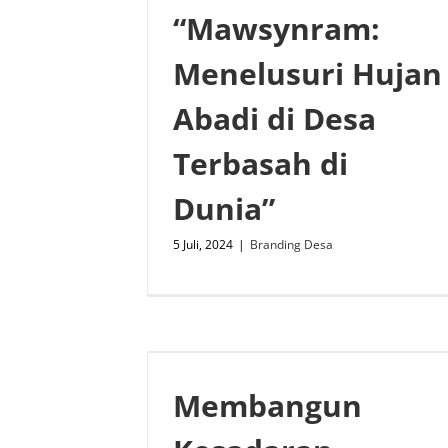
“Mawsynram:
Menelusuri Hujan
Abadi di Desa
Terbasah di
Dunia”
5 Juli, 2024
|
Branding Desa
Membangun