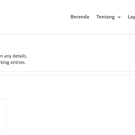
Beranda
Tentang
La
in any details.
blog entries.