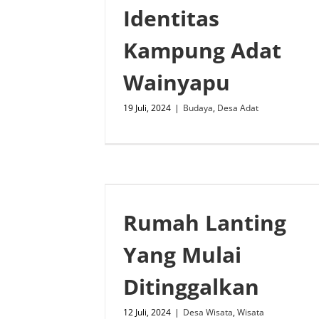
Identitas
Kampung Adat
Wainyapu
19 Juli, 2024
|
Budaya
,
Desa Adat
Rumah Lanting
Yang Mulai
Ditinggalkan
12 Juli, 2024
|
Desa Wisata
,
Wisata