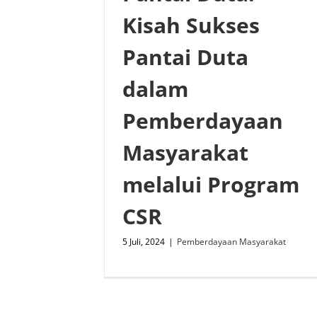
Kisah Sukses
Pantai Duta
dalam
Pemberdayaan
Masyarakat
melalui Program
CSR
5 Juli, 2024
|
Pemberdayaan Masyarakat