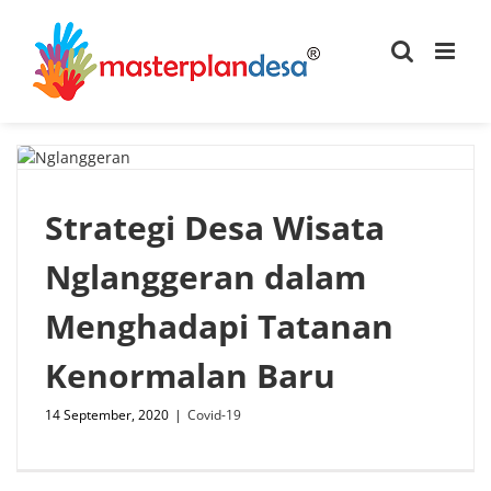
Skip
to
content
Strategi Desa Wisata
Nglanggeran dalam
Menghadapi Tatanan
Kenormalan Baru
14 September, 2020
|
Covid-19