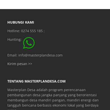
HUBUNGI KAMI
Hotline: 0274 555 185 ;
Hunting:
Email: info@masterplandesa.com
Kirim pesan >>
TENTANG MASTERPLANDESA.COM
Masterplan Desa adalah program perencanaan
pembangunan desa jangka panjang yang berorientasi
membangun desa mandiri pangan, mandiri energi dan
tangguh bencana berbasis ekonomi lokal yang berdaya