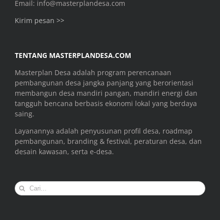
Email: info@masterplandesa.com
Kirim pesan >>
TENTANG MASTERPLANDESA.COM
Masterplan Desa adalah program perencanaan
pembangunan desa jangka panjang yang berorientasi
membangun desa mandiri pangan, mandiri energi dan
tangguh bencana berbasis ekonomi lokal yang berdaya
saing.
Layanannya adalah penyusunan profil desa, roadmap
pembangunan, branding & festival, peraturan desa, dan
desain kawasan, serta e-desa.
Search
for: