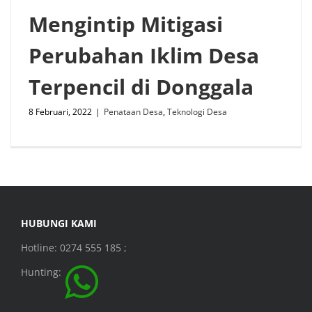
Mengintip Mitigasi
Perubahan Iklim Desa
Terpencil di Donggala
8 Februari, 2022
|
Penataan Desa
,
Teknologi Desa
HUBUNGI KAMI
Hotline: 0274 555 185 ;
Hunting: