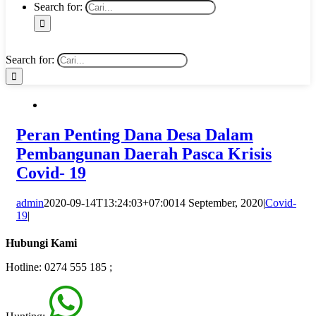
Search for:
Search for:
Peran Penting Dana Desa Dalam
Pembangunan Daerah Pasca Krisis
Covid- 19
admin
2020-09-14T13:24:03+07:00
14 September, 2020
|
Covid-
19
|
Hubungi Kami
Hotline: 0274 555 185 ;