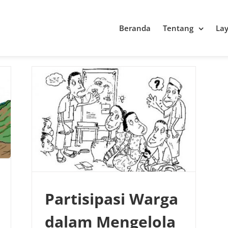
Beranda
Tentang
La
Partisipasi Warga
dalam Mengelola