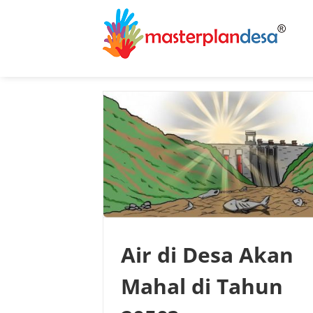
Skip
to
content
Air di Desa Akan
Mahal di Tahun