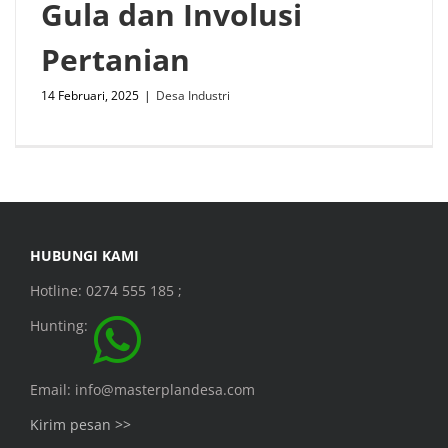
Gula dan Involusi
Pertanian
14 Februari, 2025
|
Desa Industri
HUBUNGI KAMI
Hotline: 0274 555 185 ;
Hunting:
Email: info@masterplandesa.com
Kirim pesan >>