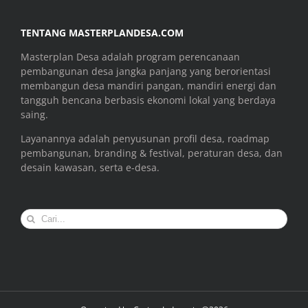
TENTANG MASTERPLANDESA.COM
Masterplan Desa adalah program perencanaan
pembangunan desa jangka panjang yang berorientasi
membangun desa mandiri pangan, mandiri energi dan
tangguh bencana berbasis ekonomi lokal yang berdaya
saing.
Layanannya adalah penyusunan profil desa, roadmap
pembangunan, branding & festival, peraturan desa, dan
desain kawasan, serta e-desa.
Search
for: