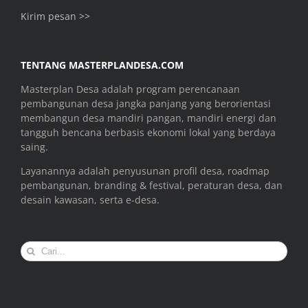
Kirim pesan >>
TENTANG MASTERPLANDESA.COM
Masterplan Desa adalah program perencanaan
pembangunan desa jangka panjang yang berorientasi
membangun desa mandiri pangan, mandiri energi dan
tangguh bencana berbasis ekonomi lokal yang berdaya
saing.
Layanannya adalah penyusunan profil desa, roadmap
pembangunan, branding & festival, peraturan desa, dan
desain kawasan, serta e-desa.
Search
for: