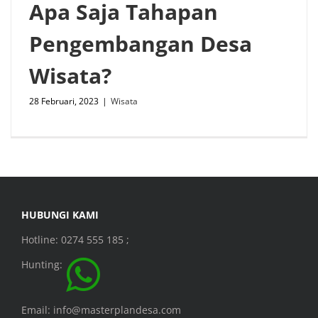
Apa Saja Tahapan
Pengembangan Desa
Wisata?
28 Februari, 2023
|
Wisata
HUBUNGI KAMI
Hotline: 0274 555 185 ;
Hunting:
Email: info@masterplandesa.com