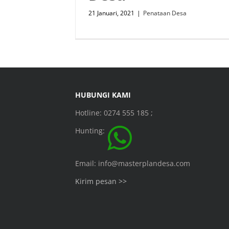
21 Januari, 2021
|
Penataan Desa
HUBUNGI KAMI
Hotline: 0274 555 185 ;
Hunting:
Email: info@masterplandesa.com
Kirim pesan >>