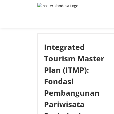
Skip
to
content
Integrated
Tourism Master
Plan (ITMP):
Fondasi
Pembangunan
Pariwisata