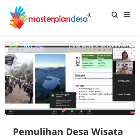
Skip
to
content
Pemulihan Desa Wisata