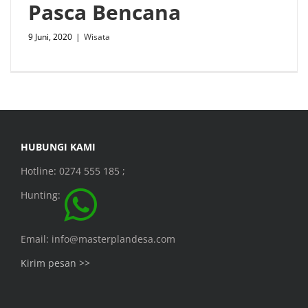
Pasca Bencana
9 Juni, 2020
|
Wisata
HUBUNGI KAMI
Hotline: 0274 555 185 ;
Hunting:
Email: info@masterplandesa.com
Kirim pesan >>