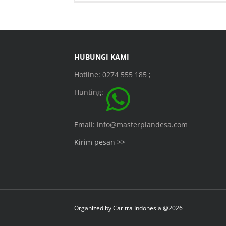
HUBUNGI KAMI
Hotline: 0274 555 185 ;
Hunting:
Email: info@masterplandesa.com
Kirim pesan >>
Organized by
Caritra Indonesia @2026