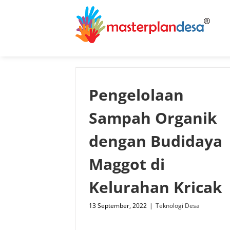
Skip
to
content
Pengelolaan
Sampah Organik
dengan Budidaya
Maggot di
Kelurahan Kricak
13 September, 2022
|
Teknologi Desa