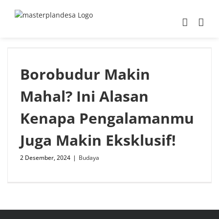
Skip
to
content
Borobudur Makin
Mahal? Ini Alasan
Kenapa Pengalamanmu
Juga Makin Eksklusif!
2 Desember, 2024
|
Budaya